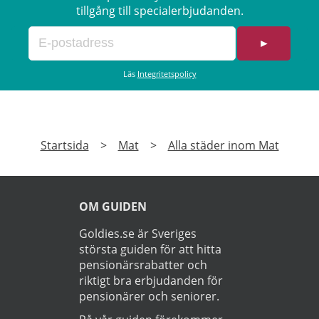
tillgång till specialerbjudanden.
►
Läs
Integritetspolicy
Startsida
>
Mat
>
Alla städer inom Mat
OM GUIDEN
Goldies.se är Sveriges
största guiden för att hitta
pensionärsrabatter och
riktigt bra erbjudanden för
pensionärer och seniorer.