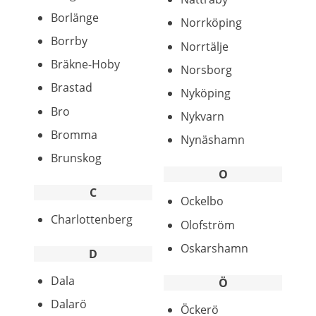
Borlänge
Norrköping
Borrby
Norrtälje
Bräkne-Hoby
Norsborg
Brastad
Nyköping
Bro
Nykvarn
Bromma
Nynäshamn
Brunskog
O
C
Ockelbo
Charlottenberg
Olofström
Oskarshamn
D
Dala
Ö
Dalarö
Öckerö