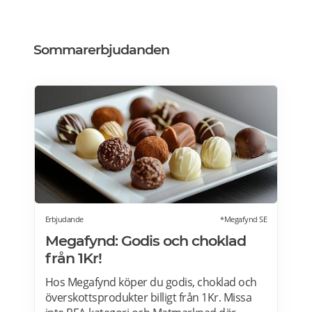
Sommarerbjudanden
Erbjudande
*Megafynd SE
Megafynd: Godis och choklad
från 1Kr!
Hos Megafynd köper du godis, choklad och
överskottsprodukter billigt från 1Kr. Missa