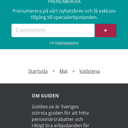
PRENUMERERA
Prenumerera på vårt nyhetsbrev och få exklusiv
tillgång till specialerbjudanden.
►
Läs
Integritetspolicy
Startsida
>
Mat
>
Vadstena
OM GUIDEN
Goldies.se är Sveriges
största guiden för att hitta
pensionärsrabatter och
riktigt bra erbjudanden för