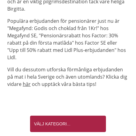
och är en viktig pilgrimsdestination tack vare heliga
Birgitta.
Populära erbjudanden för pensionärer just nu är
"Megafynd: Godis och choklad från 1Kr!" hos
Megafynd SE, "Pensionärsrabatt hos Factor: 30%
rabatt på din första matlåda" hos Factor SE eller
"Upp till 50% rabatt med Lidl Plus-erbjudanden" hos
LIdl.
Vill du dessutom utforska förmånliga erbjudanden
på mat i hela Sverige och även utomlands? Klicka dig
vidare
här
och upptäck våra bästa tips!