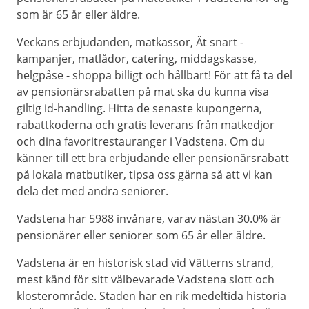
som är 65 år eller äldre.
Veckans erbjudanden, matkassor, Ät snart -
kampanjer, matlådor, catering, middagskasse,
helgpåse - shoppa billigt och hållbart! För att få ta del
av pensionärsrabatten på mat ska du kunna visa
giltig id-handling. Hitta de senaste kupongerna,
rabattkoderna och gratis leverans från matkedjor
och dina favoritrestauranger i Vadstena. Om du
känner till ett bra erbjudande eller pensionärsrabatt
på lokala matbutiker, tipsa oss gärna så att vi kan
dela det med andra seniorer.
Vadstena har 5988 invånare, varav nästan 30.0% är
pensionärer eller seniorer som 65 år eller äldre.
Vadstena är en historisk stad vid Vätterns strand,
mest känd för sitt välbevarade Vadstena slott och
klosterområde. Staden har en rik medeltida historia