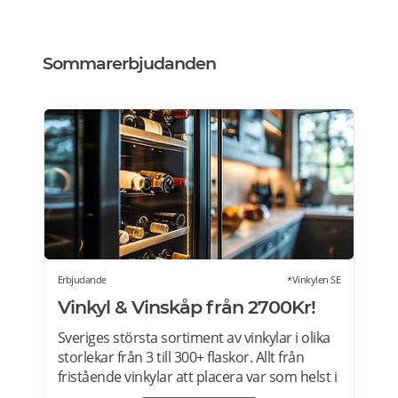
Sommarerbjudanden
Erbjudande
*Vinkylen SE
Vinkyl & Vinskåp från 2700Kr!
Sveriges största sortiment av vinkylar i olika
storlekar från 3 till 300+ flaskor. Allt från
fristående vinkylar att placera var som helst i
hemmet, till inbyggda eller integrerbara