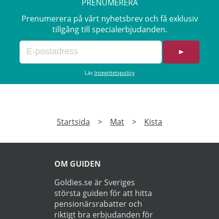
PRENUMERERA
Prenumerera på vårt nyhetsbrev och få exklusiv
tillgång till specialerbjudanden.
►
Läs
Integritetspolicy
Startsida
>
Mat
>
Kista
OM GUIDEN
Goldies.se är Sveriges
största guiden för att hitta
pensionärsrabatter och
riktigt bra erbjudanden för