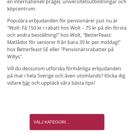
en internationell prägel, universitetsutbildningar och
köpcentrum.
Populära erbjudanden för pensionärer just nu är
"Wolt: Få 150 kr i rabatt hos Wolt – 75 kr på din första
och andra beställning!" hos Wolt, "BetterFeast:
Matlådor för seniorer från bara 39 kr per middag!"
hos Betterfeast SE eller "Pensionärsrabatter på
Willys".
Vill du dessutom utforska förmånliga erbjudanden
på mat i hela Sverige och även utomlands? Klicka dig
vidare
här
och upptäck våra bästa tips!