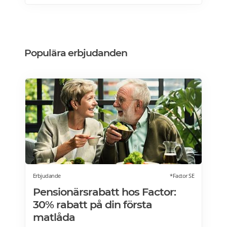
erbjudande här>>>
Populära erbjudanden
Erbjudande
*Factor SE
Pensionärsrabatt hos Factor:
30% rabatt på din första
matlåda