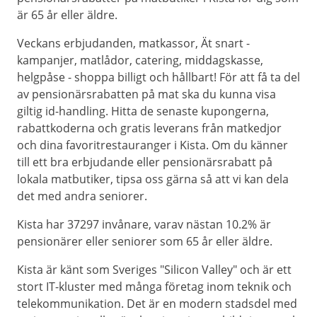
är 65 år eller äldre.
Veckans erbjudanden, matkassor, Ät snart -
kampanjer, matlådor, catering, middagskasse,
helgpåse - shoppa billigt och hållbart! För att få ta del
av pensionärsrabatten på mat ska du kunna visa
giltig id-handling. Hitta de senaste kupongerna,
rabattkoderna och gratis leverans från matkedjor
och dina favoritrestauranger i Kista. Om du känner
till ett bra erbjudande eller pensionärsrabatt på
lokala matbutiker, tipsa oss gärna så att vi kan dela
det med andra seniorer.
Kista har 37297 invånare, varav nästan 10.2% är
pensionärer eller seniorer som 65 år eller äldre.
Kista är känt som Sveriges "Silicon Valley" och är ett
stort IT-kluster med många företag inom teknik och
telekommunikation. Det är en modern stadsdel med