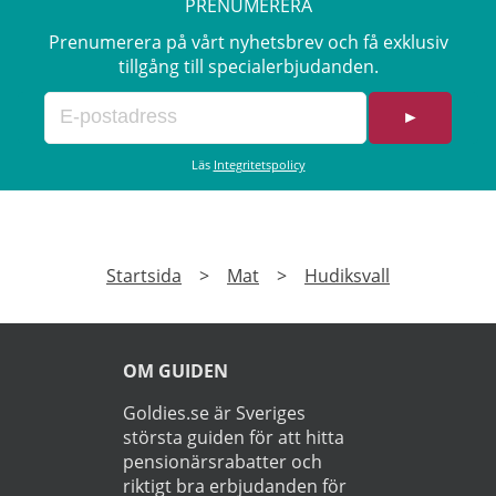
PRENUMERERA
Prenumerera på vårt nyhetsbrev och få exklusiv
tillgång till specialerbjudanden.
►
Läs
Integritetspolicy
Startsida
>
Mat
>
Hudiksvall
OM GUIDEN
Goldies.se är Sveriges
största guiden för att hitta
pensionärsrabatter och
riktigt bra erbjudanden för