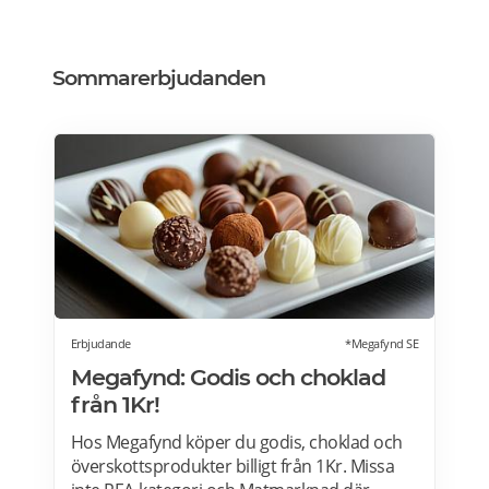
Sommarerbjudanden
Erbjudande
*Megafynd SE
Megafynd: Godis och choklad
från 1Kr!
Hos Megafynd köper du godis, choklad och
överskottsprodukter billigt från 1Kr. Missa