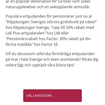
är en populär destination för turister som söker
naturupplevelser och en avkopplande atmosfär.
Populära erbjudanden för pensionärer just nu är
"Klippkungen: Sveriges största godisbutik på nätet!"
hos Klippkungen Sverige, "Upp till 50% rabatt med
Lidl Plus-erbjudanden" hos LIdl eller
"Pensionärsrabatt hos Factor: 30% rabatt på din
första matlåda" hos Factor SE.
Vill du dessutom utforska förmånliga erbjudanden
på mat i hela Sverige och även utomlands? Klicka dig
vidare
här
och upptäck våra bästa tips!