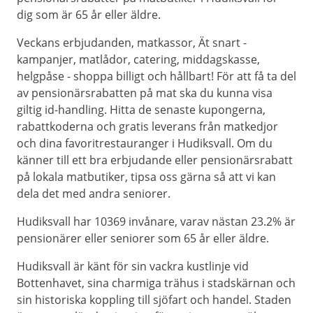
dig som är 65 år eller äldre.
Veckans erbjudanden, matkassor, Ät snart -
kampanjer, matlådor, catering, middagskasse,
helgpåse - shoppa billigt och hållbart! För att få ta del
av pensionärsrabatten på mat ska du kunna visa
giltig id-handling. Hitta de senaste kupongerna,
rabattkoderna och gratis leverans från matkedjor
och dina favoritrestauranger i Hudiksvall. Om du
känner till ett bra erbjudande eller pensionärsrabatt
på lokala matbutiker, tipsa oss gärna så att vi kan
dela det med andra seniorer.
Hudiksvall har 10369 invånare, varav nästan 23.2% är
pensionärer eller seniorer som 65 år eller äldre.
Hudiksvall är känt för sin vackra kustlinje vid
Bottenhavet, sina charmiga trähus i stadskärnan och
sin historiska koppling till sjöfart och handel. Staden