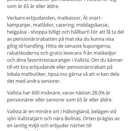
som är 65 år eller äldre.
Veckans erbjudanden, matkassor, Ät snart -
kampanjer, matlådor, catering, middagskasse,
helgpåse - shoppa billigt och hållbart! För att få ta del
av pensionärsrabatten på mat ska du kunna visa
giltig id-handling. Hitta de senaste kupongerna,
rabattkoderna och gratis leverans från matkedjor
och dina favoritrestauranger i Vallsta. Om du känner
till ett bra erbjudande eller pensionärsrabatt på
lokala matbutiker, tipsa oss gärna så att vi kan dela
det med andra seniorer.
Vallsta har 600 invånare, varav nästan 28.0% är
pensionärer eller seniorer som 65 år eller äldre.
Vallsta är en mindre ort i Hälsingland, belägen vid
sjön Vallstatjärn och nära Bollnäs. Orten präglas av
en lantlig miljö och erbjuder närhet till