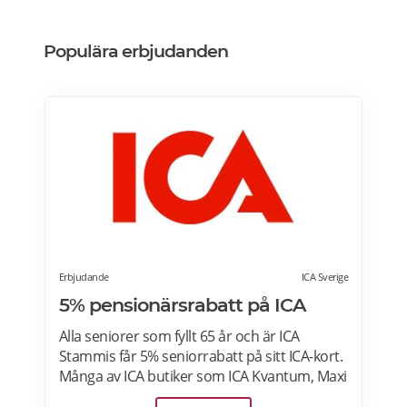
Populära erbjudanden
Erbjudande
ICA Sverige
5% pensionärsrabatt på ICA
Alla seniorer som fyllt 65 år och är ICA
Stammis får 5% seniorrabatt på sitt ICA-kort.
Många av ICA butiker som ICA Kvantum, Maxi
Stormarknad eller ICA Supermarket erbjuder