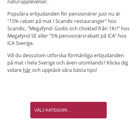
naturupplevelser.
Populära erbjudanden för pensionärer just nu är
"15% rabatt på mat i Scandic restauranger" hos
Scandic, "Megafynd: Godis och choklad från 1Kr!" hos
Megafynd SE eller "5% pensionärsrabatt på ICA" hos
ICA Sverige.
Vill du dessutom utforska förmånliga erbjudanden
på mat i hela Sverige och även utomlands? Klicka dig
vidare
här
och upptäck våra bästa tips!