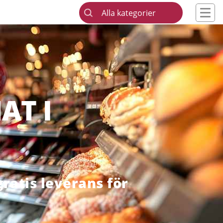
Alla kategorier
AT I
ratis leverans för