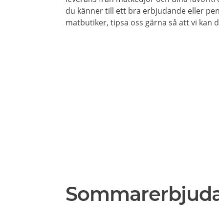
du känner till ett bra erbjudande eller pe
matbutiker, tipsa oss gärna så att vi kan
Sommarerbjud