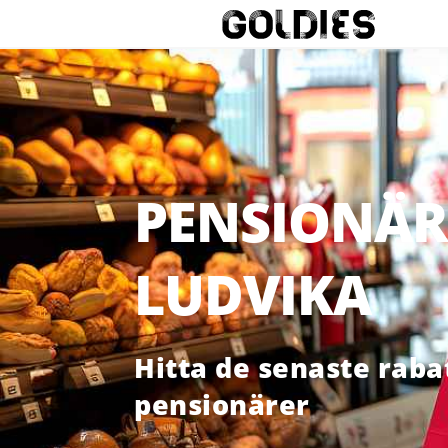
PENSIONÄR
LUDVIKA
Hitta de senaste raba
pensionärer