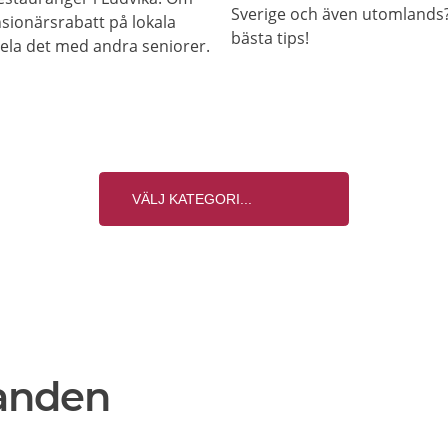
Sverige och även utomlands? 
nsionärsrabatt på lokala
bästa tips!
 dela det med andra seniorer.
anden