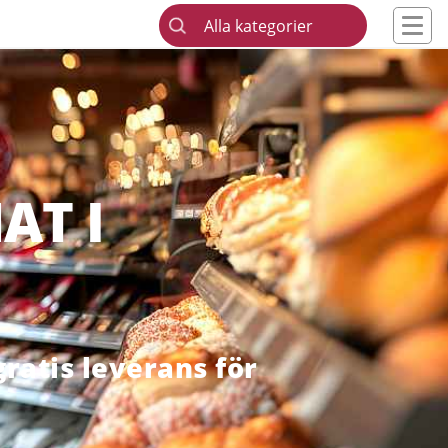
Alla kategorier
AT I
ratis leverans för