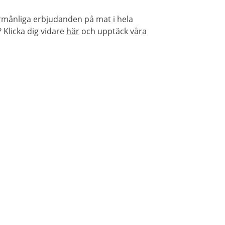
örmånliga erbjudanden på mat i hela
Klicka dig vidare
här
och upptäck våra