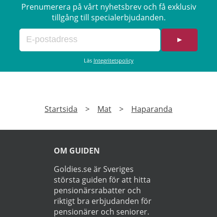
Prenumerera på vårt nyhetsbrev och få exklusiv
tillgång till specialerbjudanden.
►
Läs
Integritetspolicy
Startsida
>
Mat
>
Haparanda
OM GUIDEN
Goldies.se är Sveriges
största guiden för att hitta
pensionärsrabatter och
riktigt bra erbjudanden för
pensionärer och seniorer.