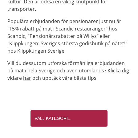
kultur. Den är också en viktig knutpunkt för
transporter.
Populära erbjudanden för pensionärer just nu är
"15% rabatt på mat i Scandic restauranger" hos
Scandic, "Pensionärsrabatter på Willys" eller
"Klippkungen: Sveriges största godisbutik på nätet!"
hos Klippkungen Sverige.
Vill du dessutom utforska förmånliga erbjudanden
på mat i hela Sverige och även utomlands? Klicka dig
vidare
här
och upptäck våra bästa tips!