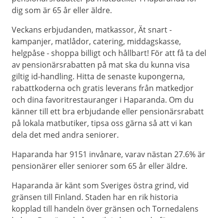
dig som är 65 år eller äldre.
Veckans erbjudanden, matkassor, Ät snart -
kampanjer, matlådor, catering, middagskasse,
helgpåse - shoppa billigt och hållbart! För att få ta del
av pensionärsrabatten på mat ska du kunna visa
giltig id-handling. Hitta de senaste kupongerna,
rabattkoderna och gratis leverans från matkedjor
och dina favoritrestauranger i Haparanda. Om du
känner till ett bra erbjudande eller pensionärsrabatt
på lokala matbutiker, tipsa oss gärna så att vi kan
dela det med andra seniorer.
Haparanda har 9151 invånare, varav nästan 27.6% är
pensionärer eller seniorer som 65 år eller äldre.
Haparanda är känt som Sveriges östra grind, vid
gränsen till Finland. Staden har en rik historia
kopplad till handeln över gränsen och Tornedalens