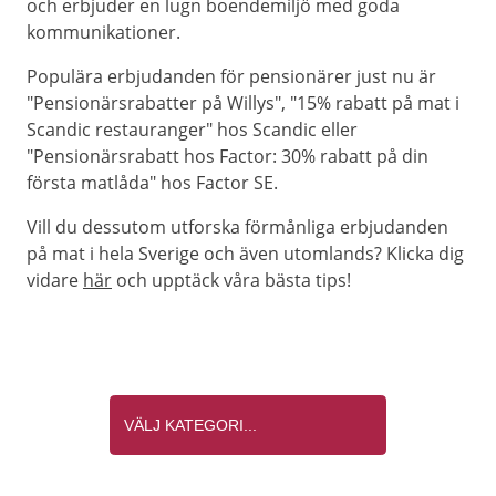
och erbjuder en lugn boendemiljö med goda
kommunikationer.
Populära erbjudanden för pensionärer just nu är
"Pensionärsrabatter på Willys", "15% rabatt på mat i
Scandic restauranger" hos Scandic eller
"Pensionärsrabatt hos Factor: 30% rabatt på din
första matlåda" hos Factor SE.
Vill du dessutom utforska förmånliga erbjudanden
på mat i hela Sverige och även utomlands? Klicka dig
vidare
här
och upptäck våra bästa tips!