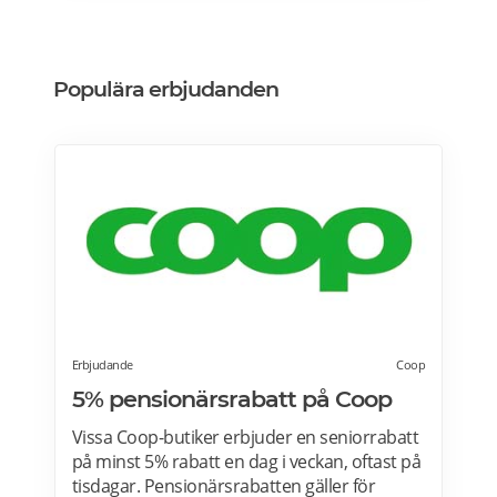
Designa din vinkyl i vilken färg du vill! Läs
mer>>>
Populära erbjudanden
Erbjudande
Coop
5% pensionärsrabatt på Coop
Vissa Coop-butiker erbjuder en seniorrabatt
på minst 5% rabatt en dag i veckan, oftast på
tisdagar. Pensionärsrabatten gäller för