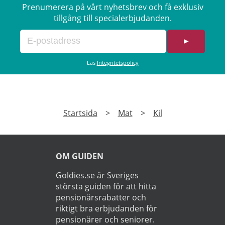
Prenumerera på vårt nyhetsbrev och få exklusiv
tillgång till specialerbjudanden.
►
Läs
Integritetspolicy
Startsida
>
Mat
>
Kil
OM GUIDEN
Goldies.se är Sveriges
största guiden för att hitta
pensionärsrabatter och
riktigt bra erbjudanden för
pensionärer och seniorer.