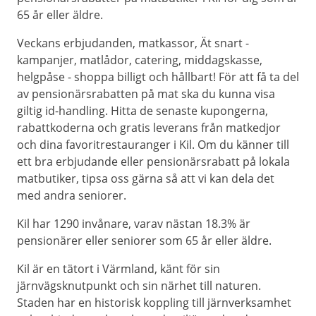
65 år eller äldre.
Veckans erbjudanden, matkassor, Ät snart -
kampanjer, matlådor, catering, middagskasse,
helgpåse - shoppa billigt och hållbart! För att få ta del
av pensionärsrabatten på mat ska du kunna visa
giltig id-handling. Hitta de senaste kupongerna,
rabattkoderna och gratis leverans från matkedjor
och dina favoritrestauranger i Kil. Om du känner till
ett bra erbjudande eller pensionärsrabatt på lokala
matbutiker, tipsa oss gärna så att vi kan dela det
med andra seniorer.
Kil har 1290 invånare, varav nästan 18.3% är
pensionärer eller seniorer som 65 år eller äldre.
Kil är en tätort i Värmland, känt för sin
järnvägsknutpunkt och sin närhet till naturen.
Staden har en historisk koppling till järnverksamhet