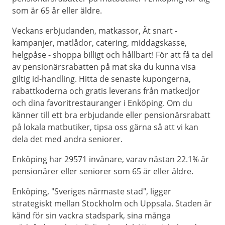
som är 65 år eller äldre.
Veckans erbjudanden, matkassor, Ät snart -
kampanjer, matlådor, catering, middagskasse,
helgpåse - shoppa billigt och hållbart! För att få ta del
av pensionärsrabatten på mat ska du kunna visa
giltig id-handling. Hitta de senaste kupongerna,
rabattkoderna och gratis leverans från matkedjor
och dina favoritrestauranger i Enköping. Om du
känner till ett bra erbjudande eller pensionärsrabatt
på lokala matbutiker, tipsa oss gärna så att vi kan
dela det med andra seniorer.
Enköping har 29571 invånare, varav nästan 22.1% är
pensionärer eller seniorer som 65 år eller äldre.
Enköping, "Sveriges närmaste stad", ligger
strategiskt mellan Stockholm och Uppsala. Staden är
känd för sin vackra stadspark, sina många