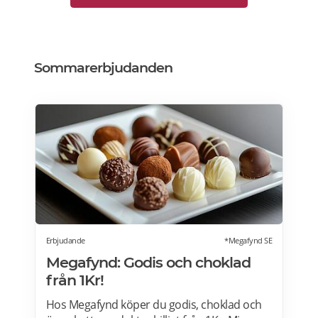
Sommarerbjudanden
Erbjudande
*Megafynd SE
Megafynd: Godis och choklad
från 1Kr!
Hos Megafynd köper du godis, choklad och