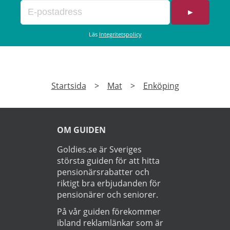
►
Läs
Integritetspolicy
Startsida
>
Mat
>
Enköping
OM GUIDEN
Goldies.se är Sveriges
största guiden för att hitta
pensionärsrabatter och
riktigt bra erbjudanden för
pensionärer och seniorer.
På vår guiden förekommer
ibland reklamlänkar som är