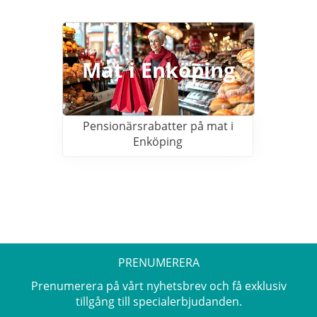
Mat i Enköping
Pensionärsrabatter på mat i
Enköping
PRENUMERERA
Prenumerera på vårt nyhetsbrev och få exklusiv
tillgång till specialerbjudanden.