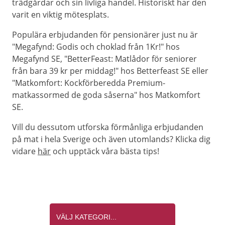
trädgårdar och sin livliga handel. Historiskt har den
varit en viktig mötesplats.
Populära erbjudanden för pensionärer just nu är
"Megafynd: Godis och choklad från 1Kr!" hos
Megafynd SE, "BetterFeast: Matlådor för seniorer
från bara 39 kr per middag!" hos Betterfeast SE eller
"Matkomfort: Kockförberedda Premium-
matkassormed de goda såserna" hos Matkomfort
SE.
Vill du dessutom utforska förmånliga erbjudanden
på mat i hela Sverige och även utomlands? Klicka dig
vidare
här
och upptäck våra bästa tips!