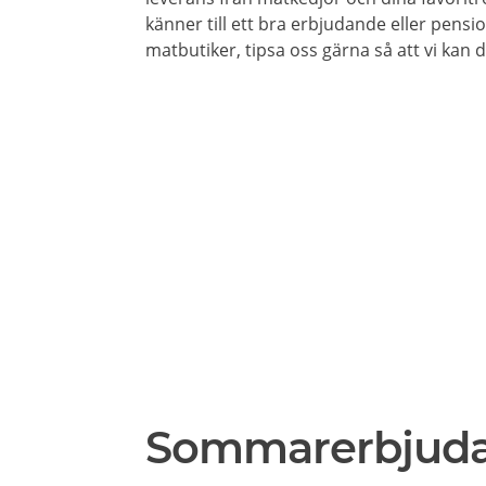
känner till ett bra erbjudande eller pensi
matbutiker, tipsa oss gärna så att vi kan
Sommarerbjud