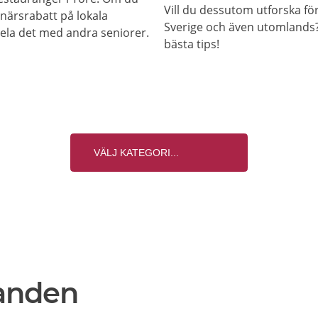
Vill du dessutom utforska f
onärsrabatt på lokala
Sverige och även utomlands? 
 dela det med andra seniorer.
bästa tips!
anden