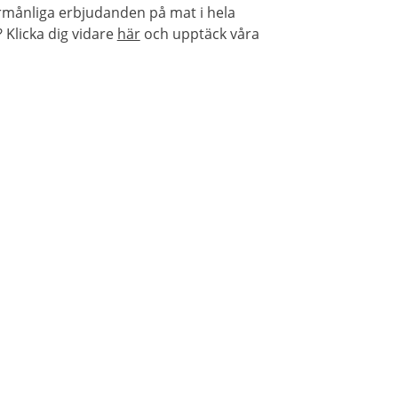
örmånliga erbjudanden på mat i hela
Klicka dig vidare
här
och upptäck våra