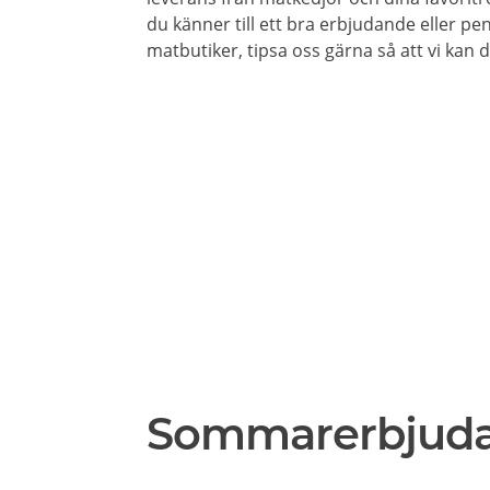
du känner till ett bra erbjudande eller pe
matbutiker, tipsa oss gärna så att vi kan
Sommarerbjud