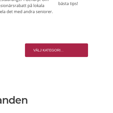
bästa tips!
nsionärsrabatt på lokala
 dela det med andra seniorer.
anden