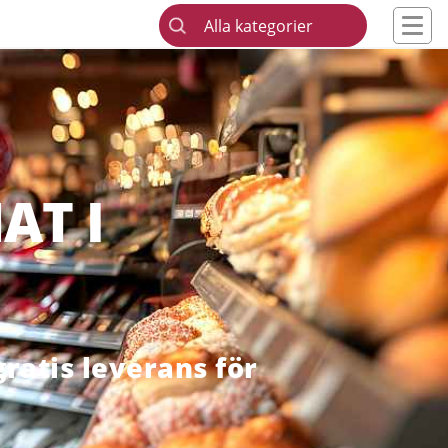
Alla kategorier
AT I
ratis leverans för