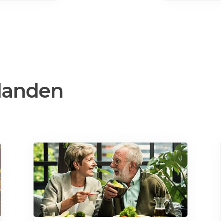
danden