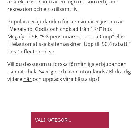
arkitekturen. Gimo är en lugn ort som erbjuder
rekreation och ett stillsamt liv.
Populära erbjudanden för pensionärer just nu är
"Megafynd: Godis och choklad från 1Kr!" hos
Megafynd SE, "5% pensionärsrabatt på Coop" eller
"Helautomatiska kaffemaskiner: Upp till 50% rabatt!"
hos CoffeeFriend.se.
Vill du dessutom utforska förmånliga erbjudanden
på mat i hela Sverige och även utomlands? Klicka dig
vidare
här
och upptäck våra bästa tips!