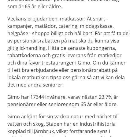
som är 65 år eller äldre.
Veckans erbjudanden, matkassor, Ät snart -
kampanjer, matlådor, catering, middagskasse,
helgpåse - shoppa billigt och hållbart! För att få ta del
av pensionärsrabatten på mat ska du kunna visa
giltig id-handling. Hitta de senaste kupongerna,
rabattkoderna och gratis leverans från matkedjor
och dina favoritrestauranger i Gimo. Om du känner
till ett bra erbjudande eller pensionärsrabatt på
lokala matbutiker, tipsa oss gärna så att vi kan dela
det med andra seniorer.
Gimo har 17344 invånare, varav nästan 23.7% är
pensionärer eller seniorer som 65 år eller äldre.
Gimo är känt för sin vackra natur med närhet till
vatten och skog. Staden har en industrihistoria
kopplad till järnbruk, vilket fortfarande syns i