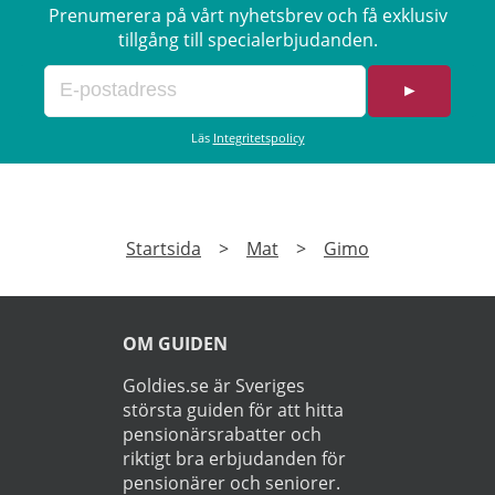
Prenumerera på vårt nyhetsbrev och få exklusiv
tillgång till specialerbjudanden.
►
Läs
Integritetspolicy
Startsida
>
Mat
>
Gimo
OM GUIDEN
Goldies.se är Sveriges
största guiden för att hitta
pensionärsrabatter och
riktigt bra erbjudanden för
pensionärer och seniorer.