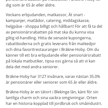
dig som är 65 år eller äldre.
Veckans erbjudanden, matkassor, Ät snart -
kampanjer, matlådor, catering, middagskasse,
helgpåse - shoppa billigt och hållbart! För att få ta del
av pensionärsrabatten på mat ska du kunna visa
giltig id-handling. Hitta de senaste kupongerna,
rabattkoderna och gratis leverans från matkedjor
och dina favoritrestauranger i Bräkne-Hoby. Om du
känner till ett bra erbjudande eller pensionärsrabatt
på lokala matbutiker, tipsa oss gärna så att vi kan
dela det med andra seniorer.
Bräkne-Hoby har 3127 invånare, varav nästan 35.0%
är pensionärer eller seniorer som 65 år eller äldre.
Bräkne-Hoby är en tätort i Blekinge län, känt för sin
lantliga charm och sina vackra omgivningar. Orten
har en historia kopplad till jordbruk och småindustri.