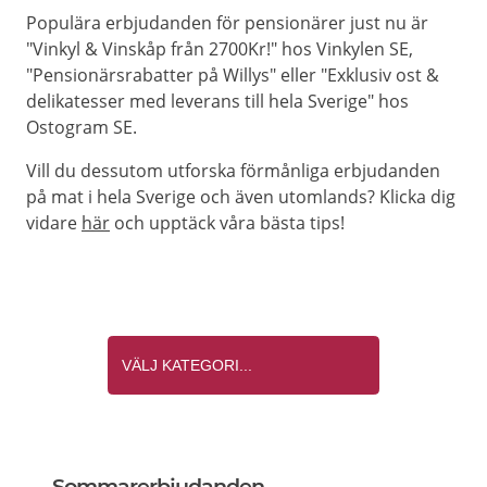
Populära erbjudanden för pensionärer just nu är
"Vinkyl & Vinskåp från 2700Kr!" hos Vinkylen SE,
"Pensionärsrabatter på Willys" eller "Exklusiv ost &
delikatesser med leverans till hela Sverige" hos
Ostogram SE.
Vill du dessutom utforska förmånliga erbjudanden
på mat i hela Sverige och även utomlands? Klicka dig
vidare
här
och upptäck våra bästa tips!
Sommarerbjudanden