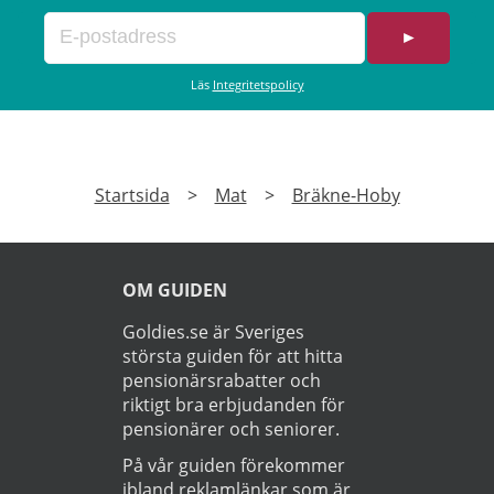
►
Läs
Integritetspolicy
Startsida
>
Mat
>
Bräkne-Hoby
OM GUIDEN
Goldies.se är Sveriges
största guiden för att hitta
pensionärsrabatter och
riktigt bra erbjudanden för
pensionärer och seniorer.
På vår guiden förekommer
ibland reklamlänkar som är