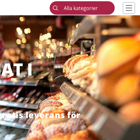
Alla kategorier
AT I
ratis leverans för