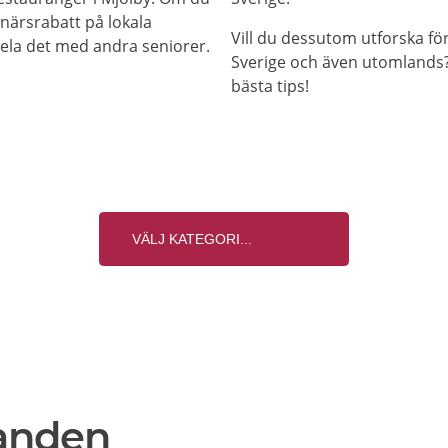
onärsrabatt på lokala
Vill du dessutom utforska f
 dela det med andra seniorer.
Sverige och även utomlands? 
bästa tips!
anden