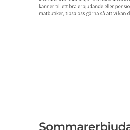
känner till ett bra erbjudande eller pensi
matbutiker, tipsa oss gärna så att vi kan
Sommarerbjud