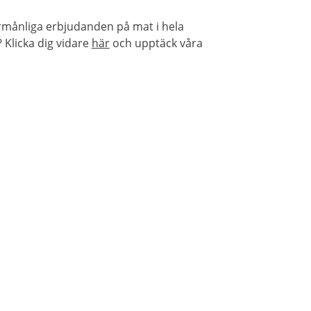
örmånliga erbjudanden på mat i hela
Klicka dig vidare
här
och upptäck våra