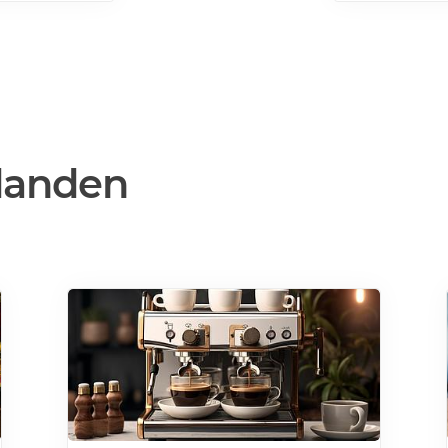
danden