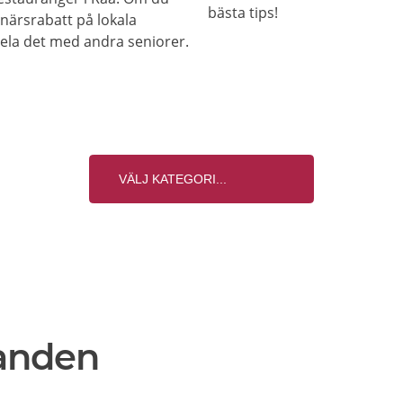
bästa tips!
onärsrabatt på lokala
 dela det med andra seniorer.
anden