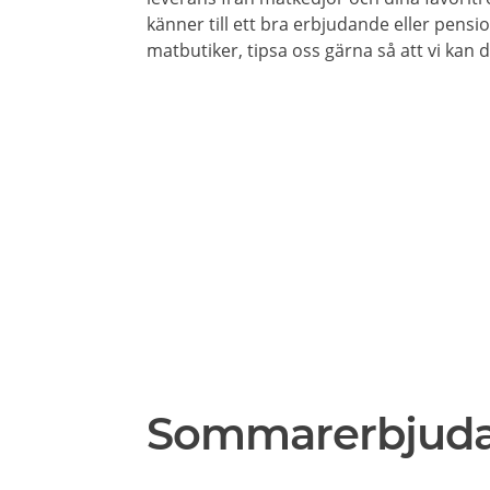
känner till ett bra erbjudande eller pensi
matbutiker, tipsa oss gärna så att vi kan
Sommarerbjud