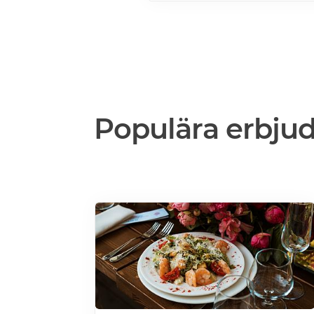
mer>>>
Populära erbju