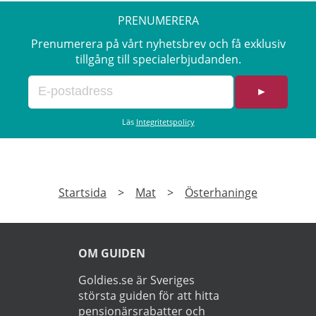
PRENUMERERA
Prenumerera på vårt nyhetsbrev och få exklusiv
tillgång till specialerbjudanden.
►
Läs
Integritetspolicy
Startsida
>
Mat
>
Österhaninge
OM GUIDEN
Goldies.se är Sveriges
största guiden för att hitta
pensionärsrabatter och