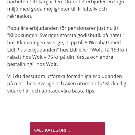
närheten till skärgården. Området erbjuder en lugn
miljö med goda möjligheter till friluftsliv och
rekreation.
Populära erbjudanden för pensionärer just nu är
"Klippkungen: Sveriges största godisbutik på nätet!"
hos Klippkungen Sverige, "Upp till 50% rabatt med
Lidl Plus-erbjudanden" hos LIdl eller "Wolt: Få 150 kr i
rabatt hos Wolt – 75 kr på din första och andra
beställning!" hos Wolt.
Vill du dessutom utforska förmånliga erbjudanden
på mat i hela Sverige och även utomlands? Klicka dig
vidare
här
och upptäck våra bästa tips!