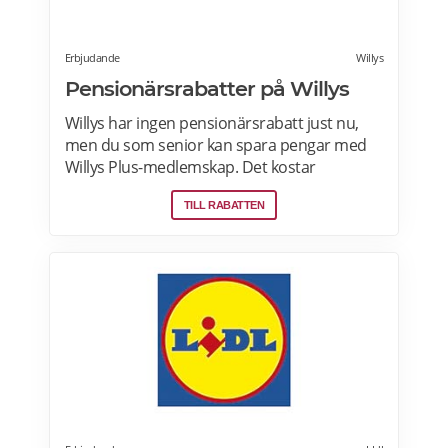
Erbjudande
Willys
Pensionärsrabatter på Willys
Willys har ingen pensionärsrabatt just nu,
men du som senior kan spara pengar med
Willys Plus-medlemskap. Det kostar
ingenting att bli Willys Plus-kund. Med Willys
TILL RABATTEN
Plus får du fler och bättre erbjudanden med
upp till 50% rabatt varje vecka. Läs mer om
Willys erbjudanden här.