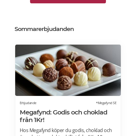
Sommarerbjudanden
Erbjudande
*Megafynd SE
Megafynd: Godis och choklad
från 1Kr!
Hos Megafynd köper du godis, choklad och