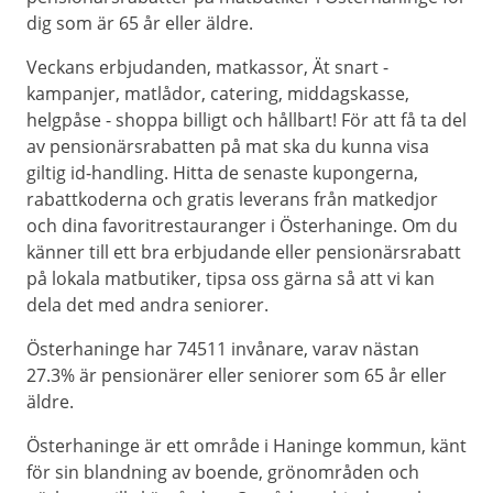
dig som är 65 år eller äldre.
Veckans erbjudanden, matkassor, Ät snart -
kampanjer, matlådor, catering, middagskasse,
helgpåse - shoppa billigt och hållbart! För att få ta del
av pensionärsrabatten på mat ska du kunna visa
giltig id-handling. Hitta de senaste kupongerna,
rabattkoderna och gratis leverans från matkedjor
och dina favoritrestauranger i Österhaninge. Om du
känner till ett bra erbjudande eller pensionärsrabatt
på lokala matbutiker, tipsa oss gärna så att vi kan
dela det med andra seniorer.
Österhaninge har 74511 invånare, varav nästan
27.3% är pensionärer eller seniorer som 65 år eller
äldre.
Österhaninge är ett område i Haninge kommun, känt
för sin blandning av boende, grönområden och