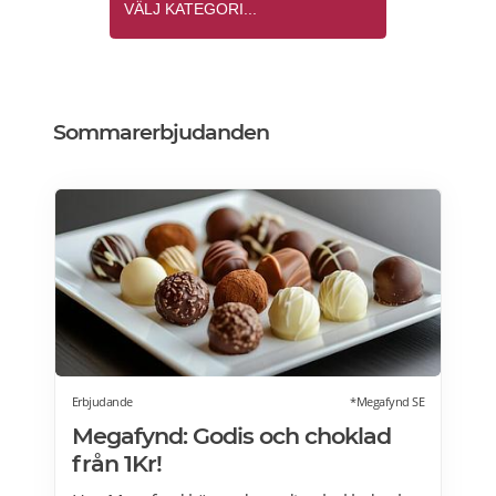
Sommarerbjudanden
Erbjudande
*Megafynd SE
Megafynd: Godis och choklad
från 1Kr!