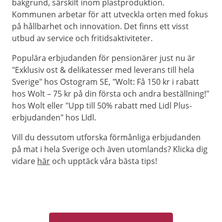
bakgrund, särskilt inom plastproduktion.
Kommunen arbetar för att utveckla orten med fokus
på hållbarhet och innovation. Det finns ett visst
utbud av service och fritidsaktiviteter.
Populära erbjudanden för pensionärer just nu är
"Exklusiv ost & delikatesser med leverans till hela
Sverige" hos Ostogram SE, "Wolt: Få 150 kr i rabatt
hos Wolt – 75 kr på din första och andra beställning!"
hos Wolt eller "Upp till 50% rabatt med Lidl Plus-
erbjudanden" hos LIdl.
Vill du dessutom utforska förmånliga erbjudanden
på mat i hela Sverige och även utomlands? Klicka dig
vidare
här
och upptäck våra bästa tips!