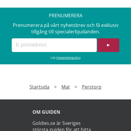
profil.
PRENUMERERA
Prenumerera på vårt nyhetsbrev och få exklusiv
tillgång till specialerbjudanden.
►
Läs
Integritetspolicy
Startsida
>
Mat
>
Perstorp
OM GUIDEN
Goldies.se är Sveriges
största guiden för att hitta