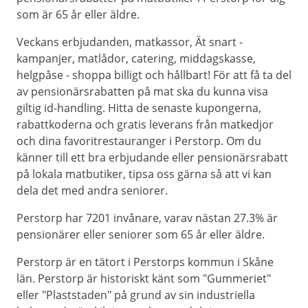
som är 65 år eller äldre.
Veckans erbjudanden, matkassor, Ät snart -
kampanjer, matlådor, catering, middagskasse,
helgpåse - shoppa billigt och hållbart! För att få ta del
av pensionärsrabatten på mat ska du kunna visa
giltig id-handling. Hitta de senaste kupongerna,
rabattkoderna och gratis leverans från matkedjor
och dina favoritrestauranger i Perstorp. Om du
känner till ett bra erbjudande eller pensionärsrabatt
på lokala matbutiker, tipsa oss gärna så att vi kan
dela det med andra seniorer.
Perstorp har 7201 invånare, varav nästan 27.3% är
pensionärer eller seniorer som 65 år eller äldre.
Perstorp är en tätort i Perstorps kommun i Skåne
län. Perstorp är historiskt känt som "Gummeriet"
eller "Plaststaden" på grund av sin industriella