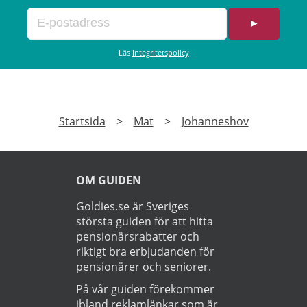
►
Läs
Integritetspolicy
Startsida
>
Mat
>
Johanneshov
OM GUIDEN
Goldies.se är Sveriges
största guiden för att hitta
pensionärsrabatter och
riktigt bra erbjudanden för
pensionärer och seniorer.
På vår guiden förekommer
ibland reklamlänkar som är