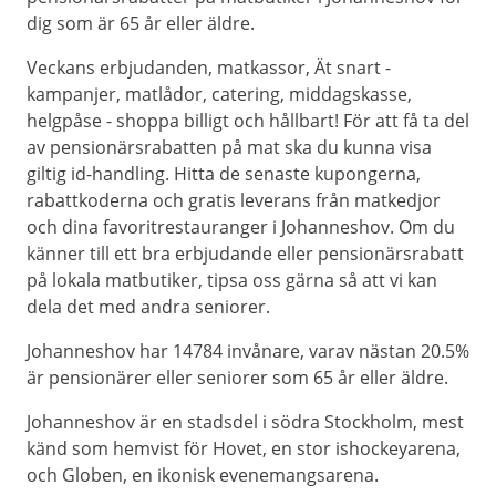
dig som är 65 år eller äldre.
Veckans erbjudanden, matkassor, Ät snart -
kampanjer, matlådor, catering, middagskasse,
helgpåse - shoppa billigt och hållbart! För att få ta del
av pensionärsrabatten på mat ska du kunna visa
giltig id-handling. Hitta de senaste kupongerna,
rabattkoderna och gratis leverans från matkedjor
och dina favoritrestauranger i Johanneshov. Om du
känner till ett bra erbjudande eller pensionärsrabatt
på lokala matbutiker, tipsa oss gärna så att vi kan
dela det med andra seniorer.
Johanneshov har 14784 invånare, varav nästan 20.5%
är pensionärer eller seniorer som 65 år eller äldre.
Johanneshov är en stadsdel i södra Stockholm, mest
känd som hemvist för Hovet, en stor ishockeyarena,
och Globen, en ikonisk evenemangsarena.