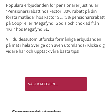
Populära erbjudanden för pensionärer just nu är
"Pensionärsrabatt hos Factor: 30% rabatt på din
första matlåda" hos Factor SE, "5% pensionärsrabatt
på Coop" eller "Megafynd: Godis och choklad från
1Kr!" hos Megafynd SE.
Vill du dessutom utforska förmånliga erbjudanden
på mat i hela Sverige och även utomlands? Klicka dig
vidare
här
och upptäck våra bästa tips!
Sommarerbjudanden