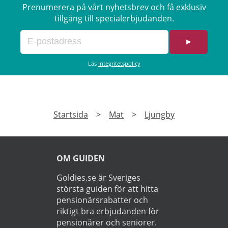
Prenumerera på vårt nyhetsbrev och få exklusiv
tillgång till specialerbjudanden.
►
Läs
Integritetspolicy
Startsida
>
Mat
>
Ljungby
OM GUIDEN
Goldies.se är Sveriges
största guiden för att hitta
pensionärsrabatter och
riktigt bra erbjudanden för
pensionärer och seniorer.