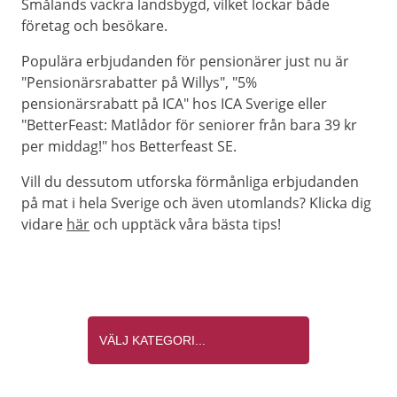
Smålands vackra landsbygd, vilket lockar både
företag och besökare.
Populära erbjudanden för pensionärer just nu är
"Pensionärsrabatter på Willys", "5%
pensionärsrabatt på ICA" hos ICA Sverige eller
"BetterFeast: Matlådor för seniorer från bara 39 kr
per middag!" hos Betterfeast SE.
Vill du dessutom utforska förmånliga erbjudanden
på mat i hela Sverige och även utomlands? Klicka dig
vidare
här
och upptäck våra bästa tips!