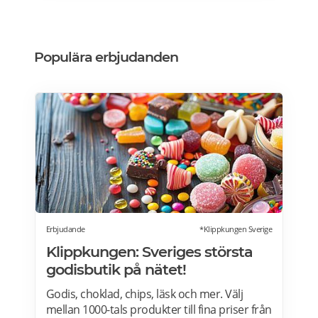
Designa din vinkyl i vilken färg du vill! Läs
mer>>>
Populära erbjudanden
Erbjudande
*Klippkungen Sverige
Klippkungen: Sveriges största
godisbutik på nätet!
Godis, choklad, chips, läsk och mer. Välj
mellan 1000-tals produkter till fina priser från