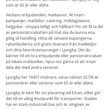
som är 65 år eller äldre.
Veckans erbjudanden, matkassor, Ät snart -
kampanjer, matlådor, catering, middagskasse,
helgpåse - shoppa billigt och hållbart! För att få ta del
av pensionärsrabatten på mat ska du kunna visa
giltig id-handling. Hitta de senaste kupongerna,
rabattkoderna och gratis leverans från matkedjor
och dina favoritrestauranger i Ljungby. Om du
känner till ett bra erbjudande eller pensionärsrabatt
på lokala matbutiker, tipsa oss gärna så att vi kan
dela det med andra seniorer.
Ljungby har 16451 invånare, varav nästan 25.5% är
pensionärer eller seniorer som 65 år eller äldre.
Ljungby är känt för sin placering vid E4:an, vilket gör
det till en viktig knutpunkt för transporter. Staden
har en stark industriell bas och är omgiven av