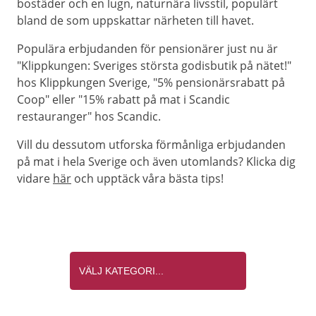
bostäder och en lugn, naturnära livsstil, populärt
bland de som uppskattar närheten till havet.
Populära erbjudanden för pensionärer just nu är
"Klippkungen: Sveriges största godisbutik på nätet!"
hos Klippkungen Sverige, "5% pensionärsrabatt på
Coop" eller "15% rabatt på mat i Scandic
restauranger" hos Scandic.
Vill du dessutom utforska förmånliga erbjudanden
på mat i hela Sverige och även utomlands? Klicka dig
vidare
här
och upptäck våra bästa tips!