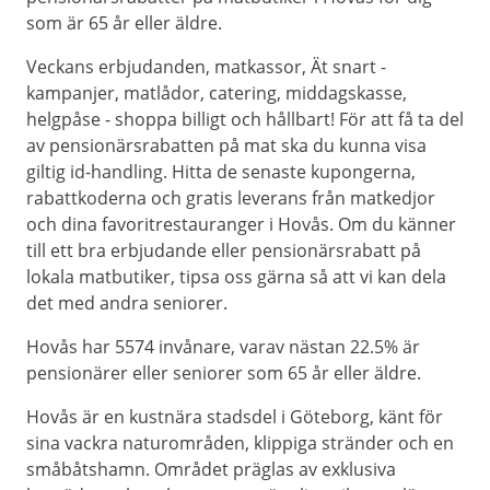
som är 65 år eller äldre.
Veckans erbjudanden, matkassor, Ät snart -
kampanjer, matlådor, catering, middagskasse,
helgpåse - shoppa billigt och hållbart! För att få ta del
av pensionärsrabatten på mat ska du kunna visa
giltig id-handling. Hitta de senaste kupongerna,
rabattkoderna och gratis leverans från matkedjor
och dina favoritrestauranger i Hovås. Om du känner
till ett bra erbjudande eller pensionärsrabatt på
lokala matbutiker, tipsa oss gärna så att vi kan dela
det med andra seniorer.
Hovås har 5574 invånare, varav nästan 22.5% är
pensionärer eller seniorer som 65 år eller äldre.
Hovås är en kustnära stadsdel i Göteborg, känt för
sina vackra naturområden, klippiga stränder och en
småbåtshamn. Området präglas av exklusiva