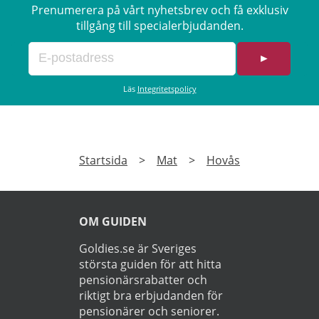
Prenumerera på vårt nyhetsbrev och få exklusiv
tillgång till specialerbjudanden.
►
Läs
Integritetspolicy
Startsida
>
Mat
>
Hovås
OM GUIDEN
Goldies.se är Sveriges
största guiden för att hitta
pensionärsrabatter och
riktigt bra erbjudanden för
pensionärer och seniorer.