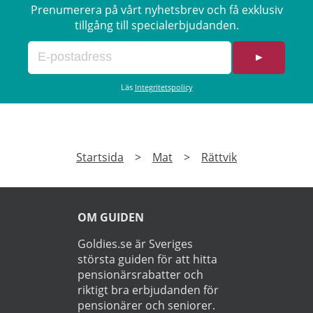
Prenumerera på vårt nyhetsbrev och få exklusiv
tillgång till specialerbjudanden.
►
Läs
Integritetspolicy
Startsida
>
Mat
>
Rättvik
OM GUIDEN
Goldies.se är Sveriges
största guiden för att hitta
pensionärsrabatter och
riktigt bra erbjudanden för
pensionärer och seniorer.