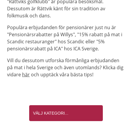
"Rättviks golfklubb" är populära besöksmål.
Dessutom är Rättvik känt för sin tradition av
folkmusik och dans.
Populära erbjudanden för pensionärer just nu är
"Pensionärsrabatter på Willys", "15% rabatt på mat i
Scandic restauranger" hos Scandic eller "5%
pensionärsrabatt på ICA" hos ICA Sverige.
Vill du dessutom utforska förmånliga erbjudanden
på mat i hela Sverige och även utomlands? Klicka dig
vidare
här
och upptäck våra bästa tips!