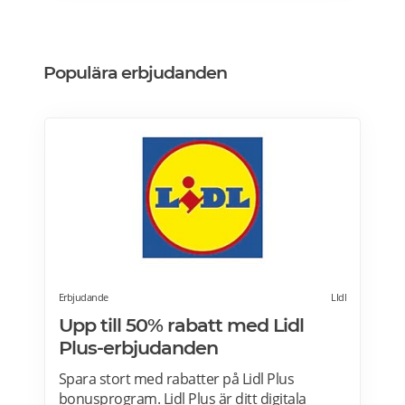
Designa din vinkyl i vilken färg du vill! Läs
mer>>>
Populära erbjudanden
Erbjudande
LIdl
Upp till 50% rabatt med Lidl
Plus-erbjudanden
Spara stort med rabatter på Lidl Plus
bonusprogram. Lidl Plus är ditt digitala