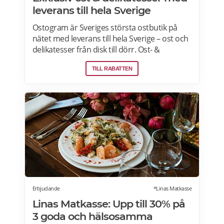
leverans till hela Sverige
Ostogram är Sveriges största ostbutik på
nätet med leverans till hela Sverige – ost och
delikatesser från disk till dörr. Ost- &
charkprodukter. Färdiga presentlådor.
TILL RABATTEN
Ostbrickor. Ostogram skickar alla paket med
Postnord med tjänsten "Mypack home" vilket
innebär att paketet ställs utanför dörren vid
leverans. Läs mer om Ostogram
erbjudanden här>>>
Erbjudande
*Linas Matkasse
Linas Matkasse: Upp till 30% på
3 goda och hälsosamma