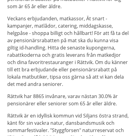
som är 65 år eller äldre.
Veckans erbjudanden, matkassor, Ät snart -
kampanjer, matlådor, catering, middagskasse,
helgpåse - shoppa billigt och hållbart! För att få ta del
av pensionärsrabatten på mat ska du kunna visa
giltig id-handling. Hitta de senaste kupongerna,
rabattkoderna och gratis leverans från matkedjor
och dina favoritrestauranger i Rättvik. Om du känner
till ett bra erbjudande eller pensionärsrabatt på
lokala matbutiker, tipsa oss gärna så att vi kan dela
det med andra seniorer.
Rättvik har 8865 invånare, varav nästan 30.0% är
pensionärer eller seniorer som 65 år eller äldre.
Rättvik är en idyllisk kommun vid Siljans östra strand,
känt för sin vackra natur, dansbandsmusik och
sommarfestivaler. "Styggforsen" naturreservat och