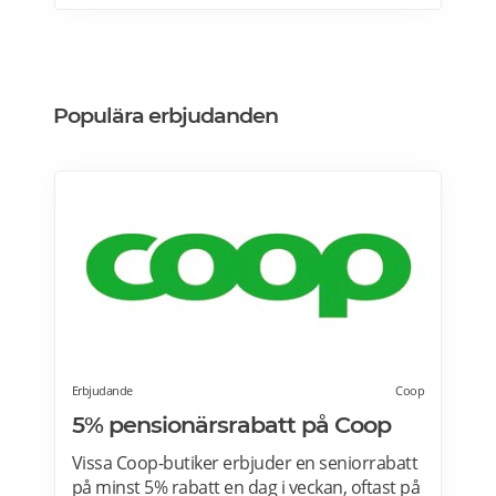
erbjudande här>>>
Populära erbjudanden
Erbjudande
Coop
5% pensionärsrabatt på Coop
Vissa Coop-butiker erbjuder en seniorrabatt
på minst 5% rabatt en dag i veckan, oftast på