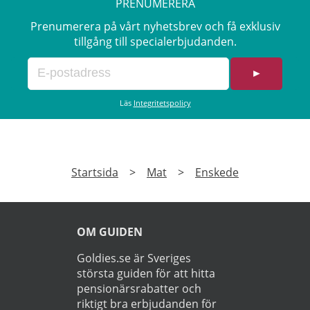
PRENUMERERA
Prenumerera på vårt nyhetsbrev och få exklusiv
tillgång till specialerbjudanden.
►
Läs
Integritetspolicy
Startsida
>
Mat
>
Enskede
OM GUIDEN
Goldies.se är Sveriges
största guiden för att hitta
pensionärsrabatter och
riktigt bra erbjudanden för