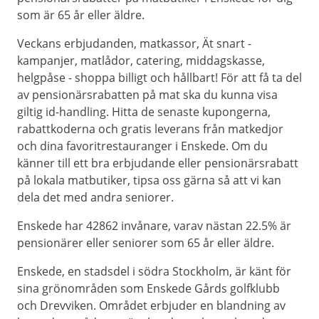
som är 65 år eller äldre.
Veckans erbjudanden, matkassor, Ät snart -
kampanjer, matlådor, catering, middagskasse,
helgpåse - shoppa billigt och hållbart! För att få ta del
av pensionärsrabatten på mat ska du kunna visa
giltig id-handling. Hitta de senaste kupongerna,
rabattkoderna och gratis leverans från matkedjor
och dina favoritrestauranger i Enskede. Om du
känner till ett bra erbjudande eller pensionärsrabatt
på lokala matbutiker, tipsa oss gärna så att vi kan
dela det med andra seniorer.
Enskede har 42862 invånare, varav nästan 22.5% är
pensionärer eller seniorer som 65 år eller äldre.
Enskede, en stadsdel i södra Stockholm, är känt för
sina grönområden som Enskede Gårds golfklubb
och Drevviken. Området erbjuder en blandning av