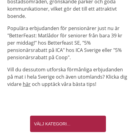
bostadsområden, grönskande parker och goda
kommunikationer, vilket gör det till ett attraktivt
boende.
Populära erbjudanden för pensionärer just nu är
"BetterFeast: Matlådor för seniorer från bara 39 kr
per middag!" hos Betterfeast SE, "5%
pensionärsrabatt på ICA" hos ICA Sverige eller "5%
pensionärsrabatt på Coop".
Vill du dessutom utforska förmånliga erbjudanden
på mat i hela Sverige och även utomlands? Klicka dig
vidare
här
och upptäck våra bästa tips!