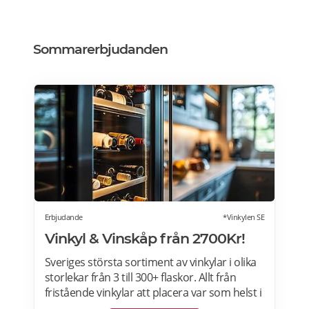
Sommarerbjudanden
Erbjudande
*Vinkylen SE
Vinkyl & Vinskåp från 2700Kr!
Sveriges största sortiment av vinkylar i olika
storlekar från 3 till 300+ flaskor. Allt från
fristående vinkylar att placera var som helst i
hemmet, till inbyggda eller integrerbara