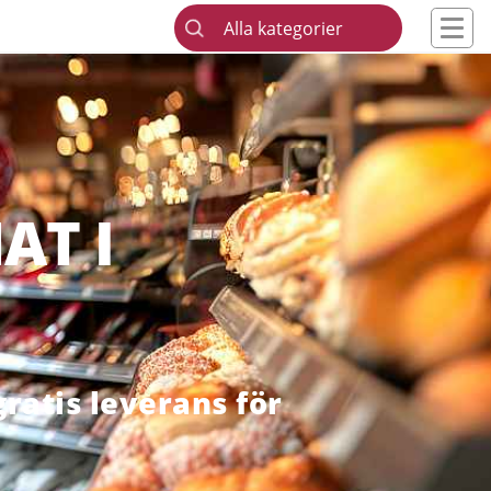
Alla kategorier
AT I
ratis leverans för