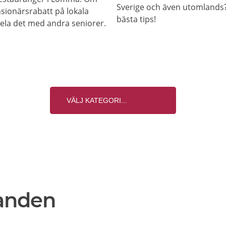
Sverige och även utomlands? 
nsionärsrabatt på lokala
bästa tips!
 dela det med andra seniorer.
anden