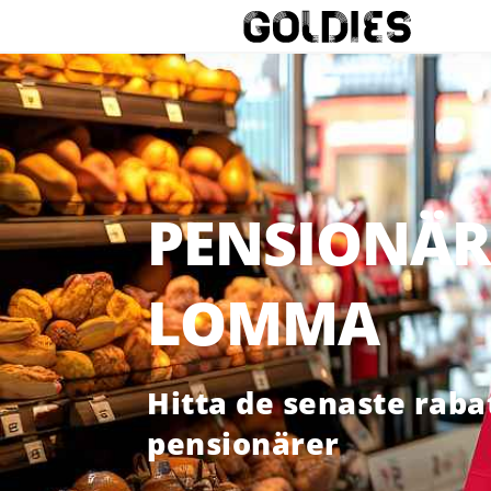
PENSIONÄR
LOMMA
Hitta de senaste raba
pensionärer