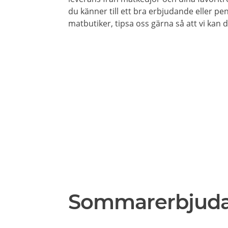
du känner till ett bra erbjudande eller pe
matbutiker, tipsa oss gärna så att vi kan
Sommarerbjud