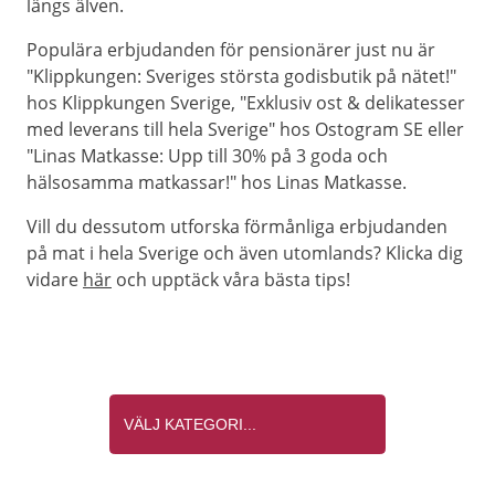
längs älven.
Populära erbjudanden för pensionärer just nu är
"Klippkungen: Sveriges största godisbutik på nätet!"
hos Klippkungen Sverige, "Exklusiv ost & delikatesser
med leverans till hela Sverige" hos Ostogram SE eller
"Linas Matkasse: Upp till 30% på 3 goda och
hälsosamma matkassar!" hos Linas Matkasse.
Vill du dessutom utforska förmånliga erbjudanden
på mat i hela Sverige och även utomlands? Klicka dig
vidare
här
och upptäck våra bästa tips!