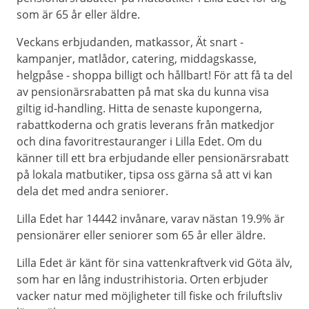
som är 65 år eller äldre.
Veckans erbjudanden, matkassor, Ät snart -
kampanjer, matlådor, catering, middagskasse,
helgpåse - shoppa billigt och hållbart! För att få ta del
av pensionärsrabatten på mat ska du kunna visa
giltig id-handling. Hitta de senaste kupongerna,
rabattkoderna och gratis leverans från matkedjor
och dina favoritrestauranger i Lilla Edet. Om du
känner till ett bra erbjudande eller pensionärsrabatt
på lokala matbutiker, tipsa oss gärna så att vi kan
dela det med andra seniorer.
Lilla Edet har 14442 invånare, varav nästan 19.9% är
pensionärer eller seniorer som 65 år eller äldre.
Lilla Edet är känt för sina vattenkraftverk vid Göta älv,
som har en lång industrihistoria. Orten erbjuder
vacker natur med möjligheter till fiske och friluftsliv