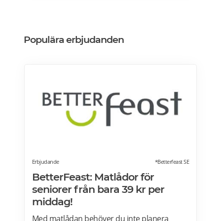
Populära erbjudanden
Erbjudande
*Betterfeast SE
BetterFeast: Matlådor för
seniorer från bara 39 kr per
middag!
Med matlådan behöver du inte planera