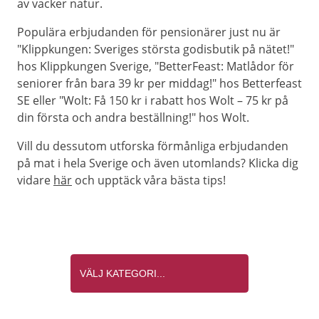
av vacker natur.
Populära erbjudanden för pensionärer just nu är
"Klippkungen: Sveriges största godisbutik på nätet!"
hos Klippkungen Sverige, "BetterFeast: Matlådor för
seniorer från bara 39 kr per middag!" hos Betterfeast
SE eller "Wolt: Få 150 kr i rabatt hos Wolt – 75 kr på
din första och andra beställning!" hos Wolt.
Vill du dessutom utforska förmånliga erbjudanden
på mat i hela Sverige och även utomlands? Klicka dig
vidare
här
och upptäck våra bästa tips!