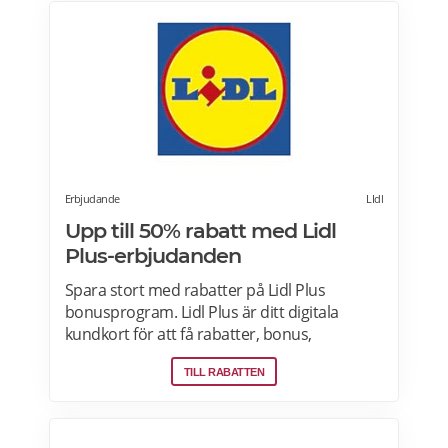
maträtter. Läs mer och upptäck hela meny!
Erbjudande
LIdl
Upp till 50% rabatt med Lidl
Plus-erbjudanden
Spara stort med rabatter på Lidl Plus
bonusprogram. Lidl Plus är ditt digitala
kundkort för att få rabatter, bonus,
skräddarsydda erbjudanden och mycket
TILL RABATTEN
mer varje vecka. Skanna ditt kort varje gång
du gör ett köp i kassan och få automatiskt
många fördelar. Oavsett om du är på
semester utomlands kan du fortsätta att