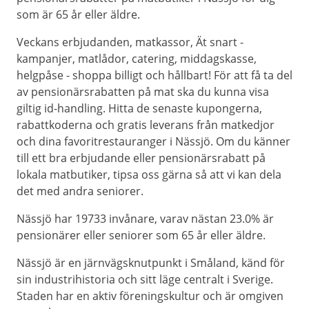
som är 65 år eller äldre.
Veckans erbjudanden, matkassor, Ät snart -
kampanjer, matlådor, catering, middagskasse,
helgpåse - shoppa billigt och hållbart! För att få ta del
av pensionärsrabatten på mat ska du kunna visa
giltig id-handling. Hitta de senaste kupongerna,
rabattkoderna och gratis leverans från matkedjor
och dina favoritrestauranger i Nässjö. Om du känner
till ett bra erbjudande eller pensionärsrabatt på
lokala matbutiker, tipsa oss gärna så att vi kan dela
det med andra seniorer.
Nässjö har 19733 invånare, varav nästan 23.0% är
pensionärer eller seniorer som 65 år eller äldre.
Nässjö är en järnvägsknutpunkt i Småland, känd för
sin industrihistoria och sitt läge centralt i Sverige.
Staden har en aktiv föreningskultur och är omgiven