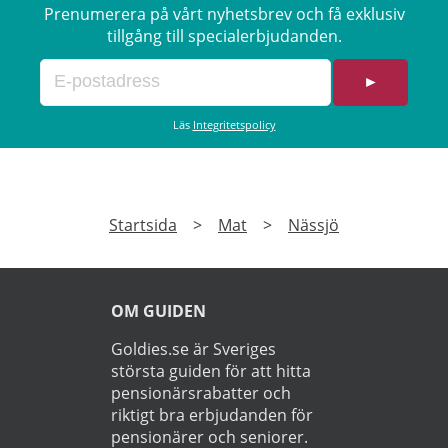
Prenumerera på vårt nyhetsbrev och få exklusiv
tillgång till specialerbjudanden.
►
Läs
Integritetspolicy
Startsida
>
Mat
>
Nässjö
OM GUIDEN
Goldies.se är Sveriges
största guiden för att hitta
pensionärsrabatter och
riktigt bra erbjudanden för
pensionärer och seniorer.