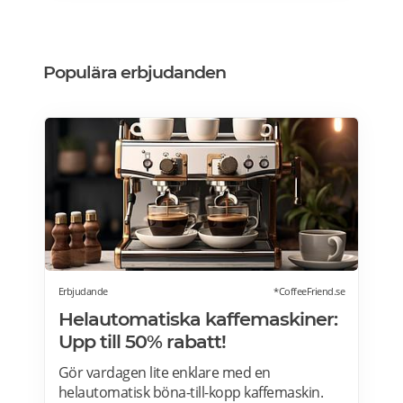
Populära erbjudanden
Erbjudande
*CoffeeFriend.se
Helautomatiska kaffemaskiner:
Upp till 50% rabatt!
Gör vardagen lite enklare med en
helautomatisk böna-till-kopp kaffemaskin.