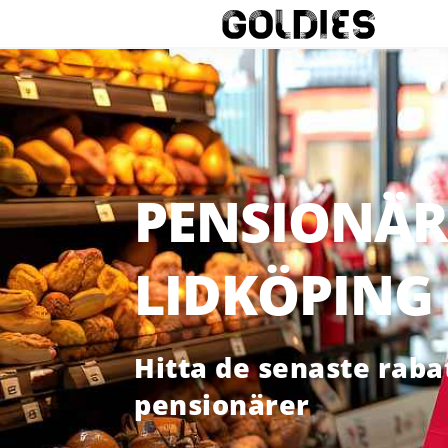
PENSIONÄR
LIDKÖPING
Hitta de senaste raba
pensionärer