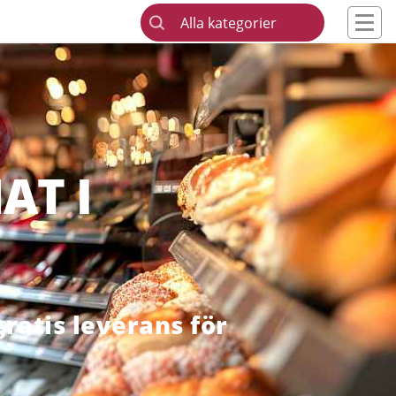
Alla kategorier
AT I
ratis leverans för