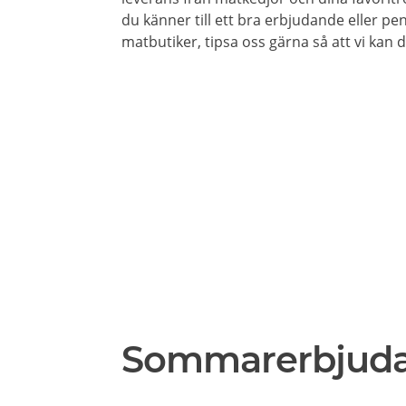
du känner till ett bra erbjudande eller pe
matbutiker, tipsa oss gärna så att vi kan
Sommarerbjud