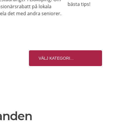
bästa tips!
nsionärsrabatt på lokala
 dela det med andra seniorer.
anden