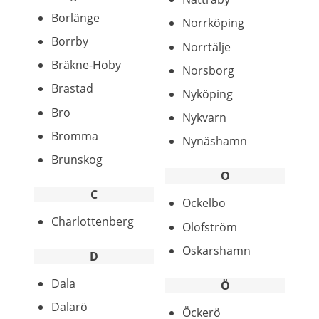
Borlänge
Norrköping
Borrby
Norrtälje
Bräkne-Hoby
Norsborg
Brastad
Nyköping
Bro
Nykvarn
Bromma
Nynäshamn
Brunskog
O
C
Ockelbo
Charlottenberg
Olofström
Oskarshamn
D
Dala
Ö
Dalarö
Öckerö