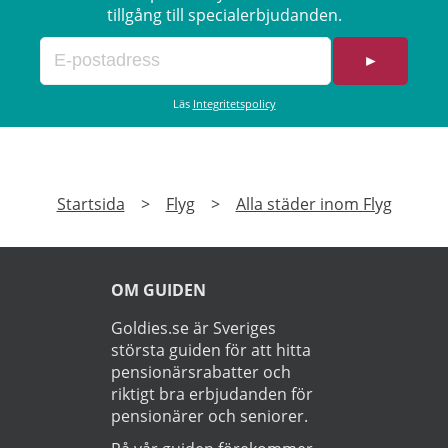
tillgång till specialerbjudanden.
►
Läs
Integritetspolicy
Startsida
>
Flyg
>
Alla städer inom Flyg
OM GUIDEN
Goldies.se är Sveriges
största guiden för att hitta
pensionärsrabatter och
riktigt bra erbjudanden för
pensionärer och seniorer.