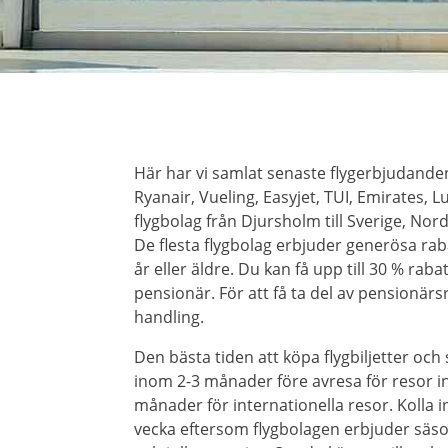
Här har vi samlat senaste flygerbjudand
Ryanair, Vueling, Easyjet, TUI, Emirates,
flygbolag från Djursholm till Sverige, No
De flesta flygbolag erbjuder generösa rab
år eller äldre. Du kan få upp till 30 % raba
pensionär. För att få ta del av pensionärsr
handling.
Den bästa tiden att köpa flygbiljetter och
inom 2-3 månader före avresa för resor i
månader för internationella resor. Kolla 
vecka eftersom flygbolagen erbjuder säso