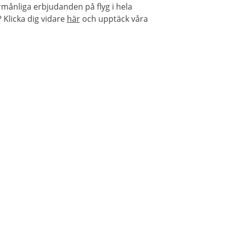
rmånliga erbjudanden på flyg i hela
Klicka dig vidare
här
och upptäck våra