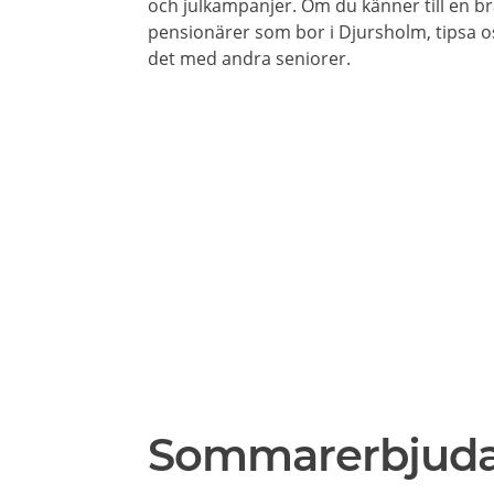
och julkampanjer. Om du känner till en br
pensionärer som bor i Djursholm, tipsa os
det med andra seniorer.
Sommarerbjud