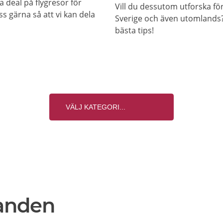
a deal på flygresor för
Vill du dessutom utforska fö
s gärna så att vi kan dela
Sverige och även utomlands? 
bästa tips!
anden