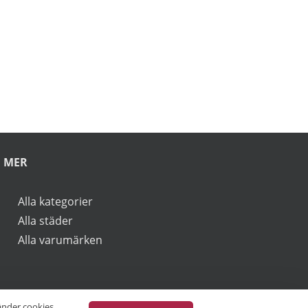
rbjudanden.
vänder cookies