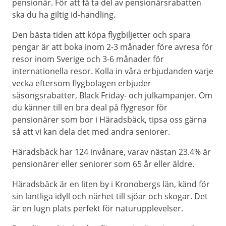
pensionär. För att få ta del av pensionärsrabatten
ska du ha giltig id-handling.
Den bästa tiden att köpa flygbiljetter och spara
pengar är att boka inom 2-3 månader före avresa för
resor inom Sverige och 3-6 månader för
internationella resor. Kolla in våra erbjudanden varje
vecka eftersom flygbolagen erbjuder
säsongsrabatter, Black Friday- och julkampanjer. Om
du känner till en bra deal på flygresor för
pensionärer som bor i Häradsbäck, tipsa oss gärna
så att vi kan dela det med andra seniorer.
Häradsbäck har 124 invånare, varav nästan 23.4% är
pensionärer eller seniorer som 65 år eller äldre.
Häradsbäck är en liten by i Kronobergs län, känd för
sin lantliga idyll och närhet till sjöar och skogar. Det
är en lugn plats perfekt för naturupplevelser.