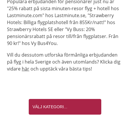
Populära erbjudanden för pensionärer just nu är
"25% rabatt på sista minuten-resor flyg + hotell hos
Lastminute.com" hos Lastminute.se, "Strawberry
Hotels: Billiga flygplatshotell från 855Kr/natt!" hos
Strawberry Hotels SE eller "Vy Buss: 20%
pensionärsrabatt på resor till/från flygplatser. Från
90 kr!" hos Vy Bus4You.
Vill du dessutom utforska förmånliga erbjudanden
på flyg i hela Sverige och även utomlands? Klicka dig
vidare
här
och upptäck våra bästa tips!