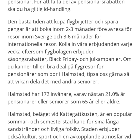
pensionär. För att få ta del av pensionärsrabatten
ska du ha giltig id-handling.
Den bästa tiden att köpa flygbiljetter och spara
pengar är att boka inom 2-3 månader före avresa för
resor inom Sverige och 3-6 månader för
internationella resor. Kolla in våra erbjudanden varje
vecka eftersom flygbolagen erbjuder
säsongsrabatter, Black Friday- och julkampanjer. Om
du känner till en bra deal på flygresor för
pensionärer som bor i Halmstad, tipsa oss gärna så
att vi kan dela det med andra seniorer.
Halmstad har 172 invånare, varav nästan 21.0% är
pensionärer eller seniorer som 65 år eller äldre.
Halmstad, beläget vid Kattegattkusten, är en populär
sommar- och semesterstad känd för sina långa
sandstränder och livliga folkliv. Staden erbjuder
också kultur, sport och en avkopplande atmosfär vid