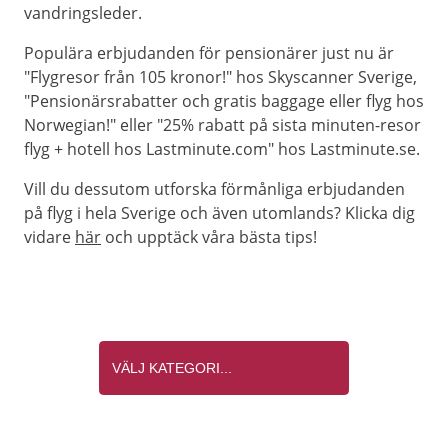
vandringsleder.
Populära erbjudanden för pensionärer just nu är
"Flygresor från 105 kronor!" hos Skyscanner Sverige,
"Pensionärsrabatter och gratis baggage eller flyg hos
Norwegian!" eller "25% rabatt på sista minuten-resor
flyg + hotell hos Lastminute.com" hos Lastminute.se.
Vill du dessutom utforska förmånliga erbjudanden
på flyg i hela Sverige och även utomlands? Klicka dig
vidare
här
och upptäck våra bästa tips!