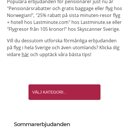
Populära erbjudanden för pensionärer just nu är
"Pensionärsrabatter och gratis baggage eller flyg hos
Norwegian!", "25% rabatt på sista minuten-resor flyg
+ hotell hos Lastminute.com" hos Lastminute.se eller
"Flygresor från 105 kronor!" hos Skyscanner Sverige.
Vill du dessutom utforska förmånliga erbjudanden
på flyg i hela Sverige och även utomlands? Klicka dig
vidare
här
och upptäck våra bästa tips!
Sommarerbjudanden