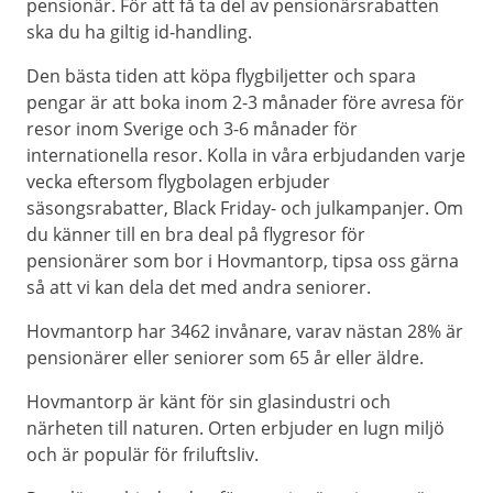
pensionär. För att få ta del av pensionärsrabatten
ska du ha giltig id-handling.
Den bästa tiden att köpa flygbiljetter och spara
pengar är att boka inom 2-3 månader före avresa för
resor inom Sverige och 3-6 månader för
internationella resor. Kolla in våra erbjudanden varje
vecka eftersom flygbolagen erbjuder
säsongsrabatter, Black Friday- och julkampanjer. Om
du känner till en bra deal på flygresor för
pensionärer som bor i Hovmantorp, tipsa oss gärna
så att vi kan dela det med andra seniorer.
Hovmantorp har 3462 invånare, varav nästan 28% är
pensionärer eller seniorer som 65 år eller äldre.
Hovmantorp är känt för sin glasindustri och
närheten till naturen. Orten erbjuder en lugn miljö
och är populär för friluftsliv.