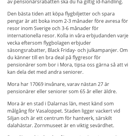
av pensionärsrabatten ska du ha giltig id-handling.
Den bästa tiden att köpa flygbiljetter och spara
pengar är att boka inom 2-3 månader före avresa för
resor inom Sverige och 3-6 månader för
internationella resor. Kolla in våra erbjudanden varje
vecka eftersom flygbolagen erbjuder
säsongsrabatter, Black Friday- och julkampanjer. Om
du känner till en bra deal på flygresor för
pensionärer som bor i Mora, tipsa oss gärna så att vi
kan dela det med andra seniorer.
Mora har 17069 invånare, varav nästan 27 är
pensionärer eller seniorer som 65 år eller äldre.
Mora är en stad i Dalarnas län, mest känd som
målgång för Vasaloppet. Staden ligger vackert vid
Siljan och är ett centrum för hantverk, särskilt
dalahästar. Zornmuseet är en viktig sevärdhet.