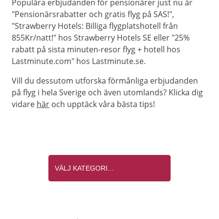
Populära erbjudanden för pensionärer just nu är
"Pensionärsrabatter och gratis flyg på SAS!",
"Strawberry Hotels: Billiga flygplatshotell från
855Kr/natt!" hos Strawberry Hotels SE eller "25%
rabatt på sista minuten-resor flyg + hotell hos
Lastminute.com" hos Lastminute.se.
Vill du dessutom utforska förmånliga erbjudanden
på flyg i hela Sverige och även utomlands? Klicka dig
vidare
här
och upptäck våra bästa tips!