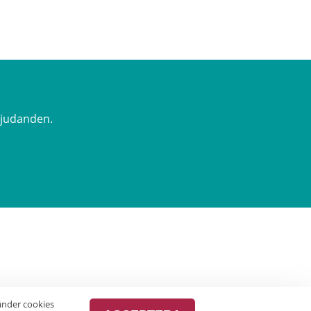
rbjudanden.
vänder cookies