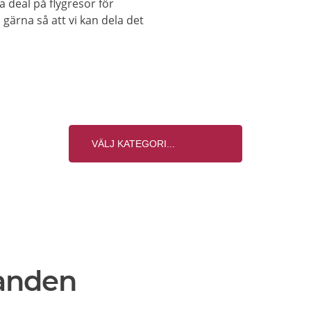
a deal på flygresor för
gärna så att vi kan dela det
anden