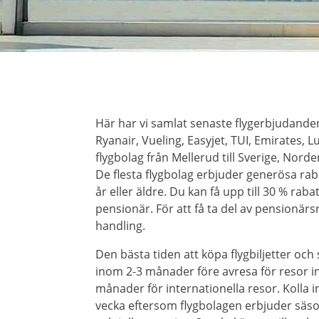
Här har vi samlat senaste flygerbjudand
Ryanair, Vueling, Easyjet, TUI, Emirates,
flygbolag från Mellerud till Sverige, Nor
De flesta flygbolag erbjuder generösa rab
år eller äldre. Du kan få upp till 30 % raba
pensionär. För att få ta del av pensionärsr
handling.
Den bästa tiden att köpa flygbiljetter och
inom 2-3 månader före avresa för resor i
månader för internationella resor. Kolla 
vecka eftersom flygbolagen erbjuder säso