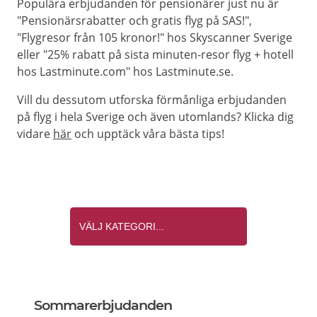
Populära erbjudanden för pensionärer just nu är
"Pensionärsrabatter och gratis flyg på SAS!",
"Flygresor från 105 kronor!" hos Skyscanner Sverige
eller "25% rabatt på sista minuten-resor flyg + hotell
hos Lastminute.com" hos Lastminute.se.
Vill du dessutom utforska förmånliga erbjudanden
på flyg i hela Sverige och även utomlands? Klicka dig
vidare
här
och upptäck våra bästa tips!
Sommarerbjudanden