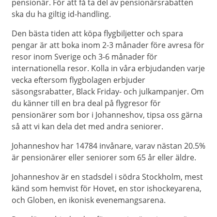
pensionär. För att få ta del av pensionärsrabatten
ska du ha giltig id-handling.
Den bästa tiden att köpa flygbiljetter och spara
pengar är att boka inom 2-3 månader före avresa för
resor inom Sverige och 3-6 månader för
internationella resor. Kolla in våra erbjudanden varje
vecka eftersom flygbolagen erbjuder
säsongsrabatter, Black Friday- och julkampanjer. Om
du känner till en bra deal på flygresor för
pensionärer som bor i Johanneshov, tipsa oss gärna
så att vi kan dela det med andra seniorer.
Johanneshov har 14784 invånare, varav nästan 20.5%
är pensionärer eller seniorer som 65 år eller äldre.
Johanneshov är en stadsdel i södra Stockholm, mest
känd som hemvist för Hovet, en stor ishockeyarena,
och Globen, en ikonisk evenemangsarena.