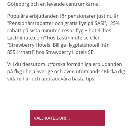
Göteborg och en levande centrumkärna.
Populära erbjudanden för pensionärer just nu är
"Pensionärsrabatter och gratis flyg på SAS!", "25%
rabatt på sista minuten-resor flyg + hotell hos
Lastminute.com" hos Lastminute.se eller
"Strawberry Hotels: Billiga flygplatshotell från
855Kr/natt!" hos Strawberry Hotels SE.
Vill du dessutom utforska förmånliga erbjudanden
på flyg i hela Sverige och även utomlands? Klicka dig
vidare
här
och upptäck våra bästa tips!