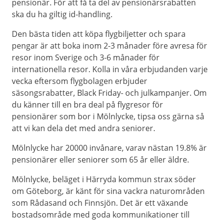
pensionär. För att få ta del av pensionärsrabatten
ska du ha giltig id-handling.
Den bästa tiden att köpa flygbiljetter och spara
pengar är att boka inom 2-3 månader före avresa för
resor inom Sverige och 3-6 månader för
internationella resor. Kolla in våra erbjudanden varje
vecka eftersom flygbolagen erbjuder
säsongsrabatter, Black Friday- och julkampanjer. Om
du känner till en bra deal på flygresor för
pensionärer som bor i Mölnlycke, tipsa oss gärna så
att vi kan dela det med andra seniorer.
Mölnlycke har 20000 invånare, varav nästan 19.8% är
pensionärer eller seniorer som 65 år eller äldre.
Mölnlycke, beläget i Härryda kommun strax söder
om Göteborg, är känt för sina vackra naturområden
som Rådasand och Finnsjön. Det är ett växande
bostadsområde med goda kommunikationer till