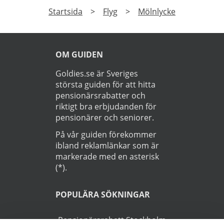
Startsida
>
Flyg
>
Mölnlycke
OM GUIDEN
Goldies.se är Sveriges
största guiden för att hitta
pensionärsrabatter och
riktigt bra erbjudanden för
pensionärer och seniorer.
På vår guiden förekommer
ibland reklamlänkar som är
markerade med en asterisk
(*).
POPULÄRA SÖKNINGAR
Pensionärsrabatt Stockholm