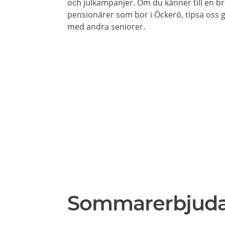
och julkampanjer. Om du känner till en br
pensionärer som bor i Öckerö, tipsa oss g
med andra seniorer.
Sommarerbjud