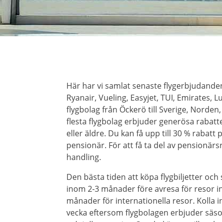
Här har vi samlat senaste flygerbjudand
Ryanair, Vueling, Easyjet, TUI, Emirates,
flygbolag från Öckerö till Sverige, Norde
flesta flygbolag erbjuder generösa rabatt
eller äldre. Du kan få upp till 30 % rabatt 
pensionär. För att få ta del av pensionärsr
handling.
Den bästa tiden att köpa flygbiljetter och
inom 2-3 månader före avresa för resor i
månader för internationella resor. Kolla 
vecka eftersom flygbolagen erbjuder säso