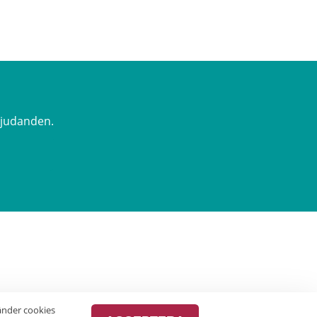
rbjudanden.
vänder cookies