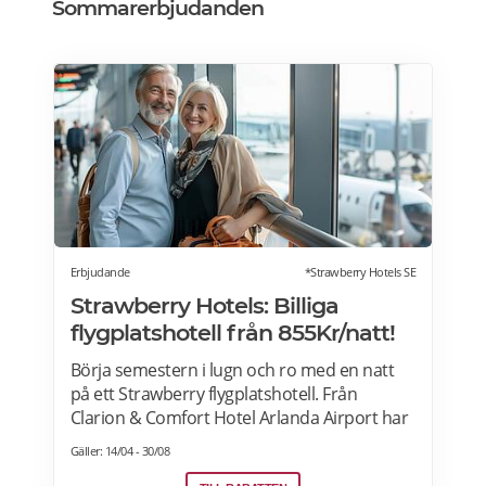
Sommarerbjudanden
Erbjudande
*Strawberry Hotels SE
Strawberry Hotels: Billiga
flygplatshotell från 855Kr/natt!
Börja semestern i lugn och ro med en natt
på ett Strawberry flygplatshotell. Från
Clarion & Comfort Hotel Arlanda Airport har
du gångavstånd till terminalerna, och från
Gäller: 14/04 - 30/08
Quality Hotel Arlanda XPO går gratis