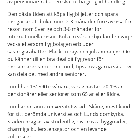
av pensionärsrabatten ska du ha giltig id-handling.
Den bästa tiden att köpa flygbiljetter och spara
pengar är att boka inom 2-3 månader före avresa för
resor inom Sverige och 3-6 månader för
internationella resor. Kolla in våra erbjudanden varje
vecka eftersom flygbolagen erbjuder
säsongsrabatter, Black Friday- och julkampanjer. Om
du känner till en bra deal på flygresor för
pensionärer som bor i Lund, tipsa oss gärna så att vi
kan dela det med andra seniorer.
Lund har 131590 invånare, varav nästan 20.1% är
pensionärer eller seniorer som 65 år eller äldre.
Lund är en anrik universitetsstad i Skåne, mest känd
för sitt berömda universitet och Lunds domkyrka.
Staden präglas av studentliv, historiska byggnader,
charmiga kullerstensgator och en levande
kulturscen.