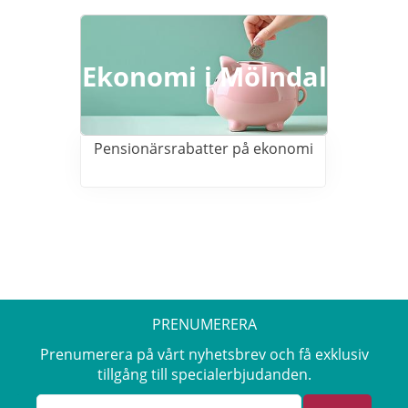
Ekonomi i Mölndal
Pensionärsrabatter på ekonomi
PRENUMERERA
Prenumerera på vårt nyhetsbrev och få exklusiv
tillgång till specialerbjudanden.