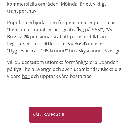
kommersiella områden. Mölndal är ett viktigt
transportnav.
Populära erbjudanden för pensionärer just nu är
"Pensionärsrabatter och gratis flyg på SAS!", "Vy
Buss: 20% pensionärsrabatt på resor till/från
flygplatser. Från 90 kr!" hos Vy Bus4You eller
"Flygresor från 105 kronor!" hos Skyscanner Sverige.
Vill du dessutom utforska förmånliga erbjudanden
på flyg i hela Sverige och även utomlands? Klicka dig
vidare
här
och upptäck våra bästa tips!