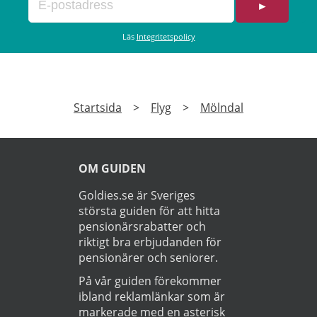
►
Läs
Integritetspolicy
Startsida
>
Flyg
>
Mölndal
OM GUIDEN
Goldies.se är Sveriges
största guiden för att hitta
pensionärsrabatter och
riktigt bra erbjudanden för
pensionärer och seniorer.
På vår guiden förekommer
ibland reklamlänkar som är
markerade med en asterisk