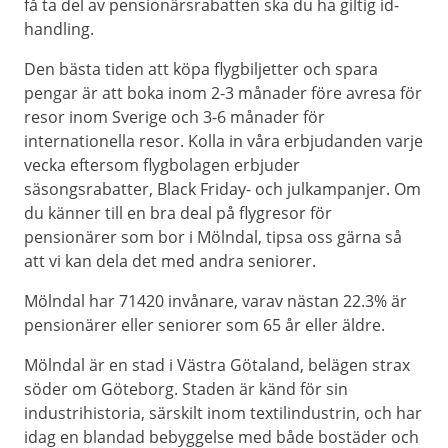
få ta del av pensionärsrabatten ska du ha giltig id-
handling.
Den bästa tiden att köpa flygbiljetter och spara
pengar är att boka inom 2-3 månader före avresa för
resor inom Sverige och 3-6 månader för
internationella resor. Kolla in våra erbjudanden varje
vecka eftersom flygbolagen erbjuder
säsongsrabatter, Black Friday- och julkampanjer. Om
du känner till en bra deal på flygresor för
pensionärer som bor i Mölndal, tipsa oss gärna så
att vi kan dela det med andra seniorer.
Mölndal har 71420 invånare, varav nästan 22.3% är
pensionärer eller seniorer som 65 år eller äldre.
Mölndal är en stad i Västra Götaland, belägen strax
söder om Göteborg. Staden är känd för sin
industrihistoria, särskilt inom textilindustrin, och har
idag en blandad bebyggelse med både bostäder och