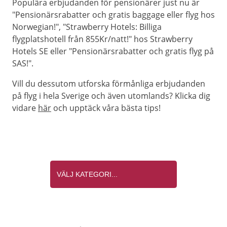
Populära erbjudanden för pensionärer just nu är
"Pensionärsrabatter och gratis baggage eller flyg hos
Norwegian!", "Strawberry Hotels: Billiga
flygplatshotell från 855Kr/natt!" hos Strawberry
Hotels SE eller "Pensionärsrabatter och gratis flyg på
SAS!".
Vill du dessutom utforska förmånliga erbjudanden
på flyg i hela Sverige och även utomlands? Klicka dig
vidare
här
och upptäck våra bästa tips!