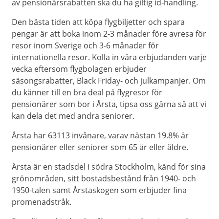
av pensionärsrabatten ska du ha giltig id-handling.
Den bästa tiden att köpa flygbiljetter och spara
pengar är att boka inom 2-3 månader före avresa för
resor inom Sverige och 3-6 månader för
internationella resor. Kolla in våra erbjudanden varje
vecka eftersom flygbolagen erbjuder
säsongsrabatter, Black Friday- och julkampanjer. Om
du känner till en bra deal på flygresor för
pensionärer som bor i Årsta, tipsa oss gärna så att vi
kan dela det med andra seniorer.
Årsta har 63113 invånare, varav nästan 19.8% är
pensionärer eller seniorer som 65 år eller äldre.
Årsta är en stadsdel i södra Stockholm, känd för sina
grönområden, sitt bostadsbestånd från 1940- och
1950-talen samt Årstaskogen som erbjuder fina
promenadstråk.