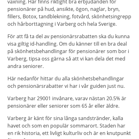
vaxning. Här finns riktight bra erbjudanden för
pensionärer på hud, ansikte, ögon, naglar, bryn,
fillers, Botox, tandblekning, fotvård, skönhetsingrepp
och hårborttagning i Varberg och hela Sverige.
För att få ta del av pensionärsrabatten ska du kunna
visa giltig id-handling. Om du känner till en bra deal
på skönhetsbehandlingar för pensionärer som bor i
Varberg, tipsa oss gärna så att vi kan dela det med
andra seniorer.
Här nedanför hittar du alla skönhetsbehandlingar
och pensionärsrabatter vi har i vår guiden just nu.
Varberg har 29001 invånare, varav nästan 20.5% är
pensionärer eller seniorer som 65 år eller äldre.
Varberg är känt för sina långa sandstränder, kalla
havet och som en populär sommarort. Staden har
en rik historia, ett livligt kulturliv och är en knutpunkt