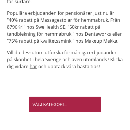
för surfare.
Populära erbjudanden för pensionärer just nu är
"40% rabatt på Massagestolar för hemmabruk. Från
8796Kr!" hos SweHealth SE, "50kr rabatt på
tandblekning för hemmabruk!" hos Dentaworks eller
"75% rabatt på kvalitetssmink!" hos Makeup Mekka.
Vill du dessutom utforska förmånliga erbjudanden
på skönhet i hela Sverige och även utomlands? Klicka
dig vidare
här
och upptäck våra bästa tips!