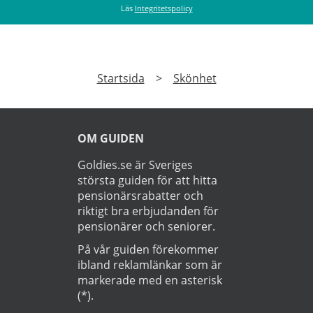
Läs
Integritetspolicy
Startsida
>
Skönhet
OM GUIDEN
Goldies.se är Sveriges
största guiden för att hitta
pensionärsrabatter och
riktigt bra erbjudanden för
pensionärer och seniorer.
På vår guiden förekommer
ibland reklamlänkar som är
markerade med en asterisk
(*).