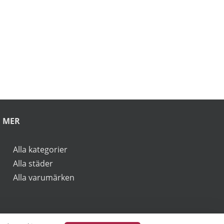
rbjudanden.