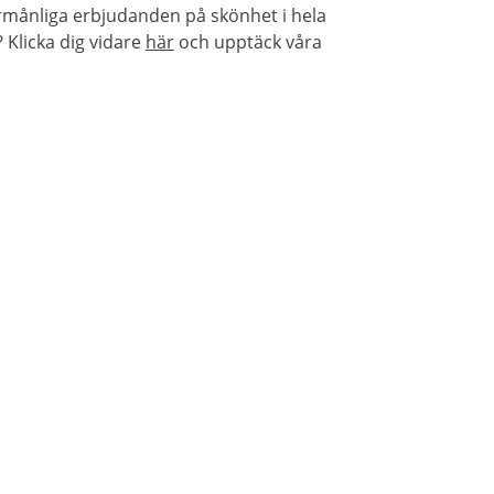
örmånliga erbjudanden på skönhet i hela
Klicka dig vidare
här
och upptäck våra