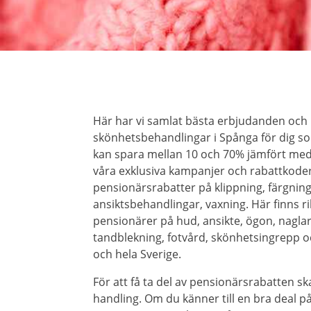
Här har vi samlat bästa erbjudanden och
skönhetsbehandlingar i Spånga för dig som
kan spara mellan 10 och 70% jämfört me
våra exklusiva kampanjer och rabattkoder
pensionärsrabatter på klippning, färgning
ansiktsbehandlingar, vaxning. Här finns r
pensionärer på hud, ansikte, ögon, naglar, 
tandblekning, fotvård, skönhetsingrepp 
och hela Sverige.
För att få ta del av pensionärsrabatten ska
handling. Om du känner till en bra deal 