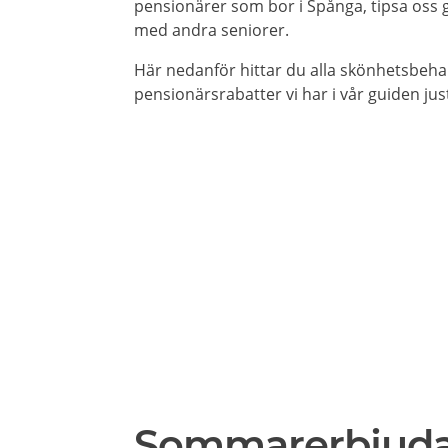
pensionärer som bor i Spånga, tipsa oss g
med andra seniorer.
Här nedanför hittar du alla skönhetsbeh
pensionärsrabatter vi har i vår guiden jus
Sommarerbjud