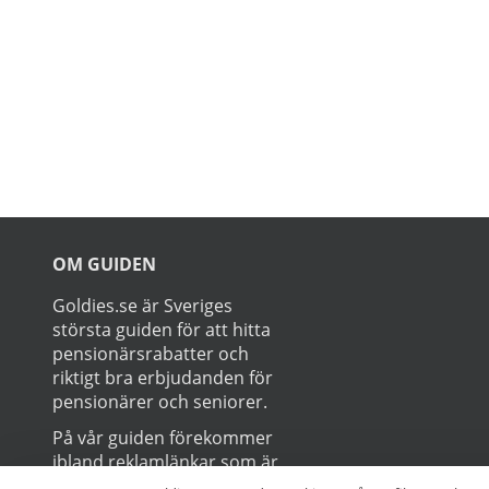
Prenumerer