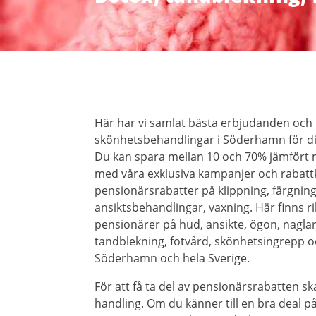
Här har vi samlat bästa erbjudanden och
skönhetsbehandlingar i Söderhamn för dig
Du kan spara mellan 10 och 70% jämfört
med våra exklusiva kampanjer och rabattk
pensionärsrabatter på klippning, färgning
ansiktsbehandlingar, vaxning. Här finns r
pensionärer på hud, ansikte, ögon, naglar, 
tandblekning, fotvård, skönhetsingrepp o
Söderhamn och hela Sverige.
För att få ta del av pensionärsrabatten ska
handling. Om du känner till en bra deal 