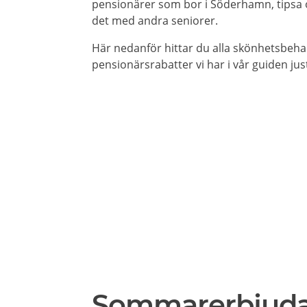
pensionärer som bor i Söderhamn, tipsa o
det med andra seniorer.
Här nedanför hittar du alla skönhetsbeh
pensionärsrabatter vi har i vår guiden jus
Sommarerbjud