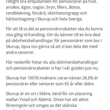
riktight bra erbjudanden för pensionärer på hud,
ansikte, ögon, naglar, bryn, fillers, Botox,
tandblekning, fotvård, skönhetsingrepp och
hårborttagning i Skurup och hela Sverige.
För att få ta del av pensionärsrabatten ska du kunna
visa giltig id-handling. Om du känner till en bra deal
på skönhetsbehandlingar för pensionärer som bor i
Skurup, tipsa oss gärna så att vi kan dela det med
andra seniorer.
Här nedanför hittar du alla skönhetsbehandlingar
och pensionärsrabatter vi har i vår guiden just nu.
Skurup har 10076 invånare, varav nästan 26.0% är
pensionärer eller seniorer som 65 år eller äldre.
Skurup är en ort i Skåne, känd för sin placering
mellan Ystad och Malmö. Orten har ett aktivt
föreningsliv och omges av det skånska