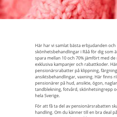
Här har vi samlat bästa erbjudanden och
skönhetsbehandlingar i Råå för dig som är
spara mellan 10 och 70% jämfört med de
exklusiva kampanjer och rabattkoder. Här
pensionärsrabatter på klippning, färgning
ansiktsbehandlingar, vaxning. Här finns r
pensionärer på hud, ansikte, ögon, naglar, 
tandblekning, fotvård, skönhetsingrepp o
hela Sverige.
För att få ta del av pensionärsrabatten ska
handling. Om du känner till en bra deal 