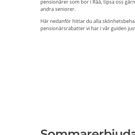
pensionärer som bor i Råå, tipsa oss gärn
andra seniorer.
Här nedanför hittar du alla skönhetsbeh
pensionärsrabatter vi har i vår guiden jus
Sommarerbjud