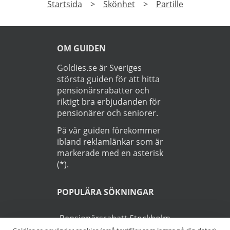
Startsida
>
Skönhet
>
Partille
OM GUIDEN
Goldies.se är Sveriges
största guiden för att hitta
pensionärsrabatter och
riktigt bra erbjudanden för
pensionärer och seniorer.
På vår guiden förekommer
ibland reklamlänkar som är
markerade med en asterisk
(*).
POPULÄRA SÖKNINGAR
Pensionärsrabatt Stockholm