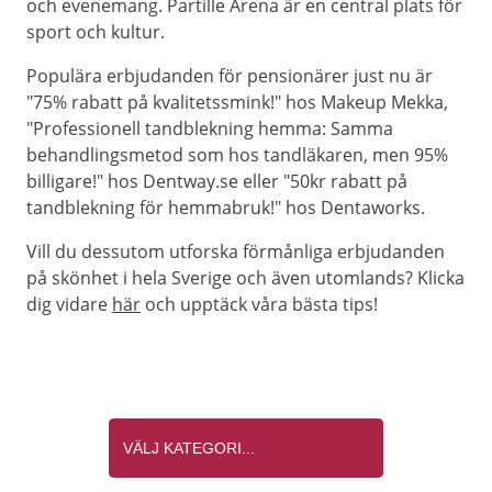
och evenemang. Partille Arena är en central plats för
sport och kultur.
Populära erbjudanden för pensionärer just nu är
"75% rabatt på kvalitetssmink!" hos Makeup Mekka,
"Professionell tandblekning hemma: Samma
behandlingsmetod som hos tandläkaren, men 95%
billigare!" hos Dentway.se eller "50kr rabatt på
tandblekning för hemmabruk!" hos Dentaworks.
Vill du dessutom utforska förmånliga erbjudanden
på skönhet i hela Sverige och även utomlands? Klicka
dig vidare
här
och upptäck våra bästa tips!