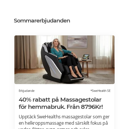
Sommarerbjudanden
Erbjudande
*SweHealth SE
40% rabatt på Massagestolar
för hemmabruk. Från 8796Kr!
Upptäck SweHealths massagestolar som ger
en helkroppsmassage med särskilt fokus på