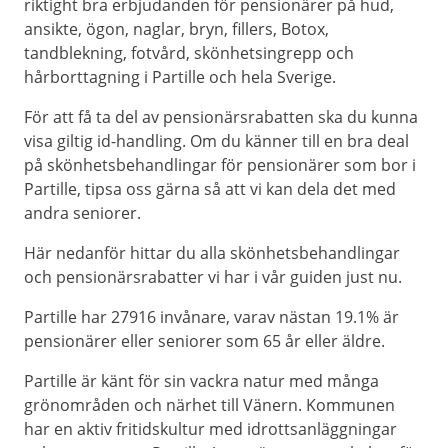
riktight bra erbjudanden för pensionärer på hud,
ansikte, ögon, naglar, bryn, fillers, Botox,
tandblekning, fotvård, skönhetsingrepp och
hårborttagning i Partille och hela Sverige.
För att få ta del av pensionärsrabatten ska du kunna
visa giltig id-handling. Om du känner till en bra deal
på skönhetsbehandlingar för pensionärer som bor i
Partille, tipsa oss gärna så att vi kan dela det med
andra seniorer.
Här nedanför hittar du alla skönhetsbehandlingar
och pensionärsrabatter vi har i vår guiden just nu.
Partille har 27916 invånare, varav nästan 19.1% är
pensionärer eller seniorer som 65 år eller äldre.
Partille är känt för sin vackra natur med många
grönområden och närhet till Vänern. Kommunen
har en aktiv fritidskultur med idrottsanläggningar