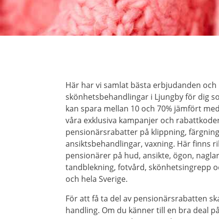
Här har vi samlat bästa erbjudanden och
skönhetsbehandlingar i Ljungby för dig so
kan spara mellan 10 och 70% jämfört me
våra exklusiva kampanjer och rabattkoder
pensionärsrabatter på klippning, färgning
ansiktsbehandlingar, vaxning. Här finns r
pensionärer på hud, ansikte, ögon, naglar, 
tandblekning, fotvård, skönhetsingrepp o
och hela Sverige.
För att få ta del av pensionärsrabatten ska
handling. Om du känner till en bra deal 