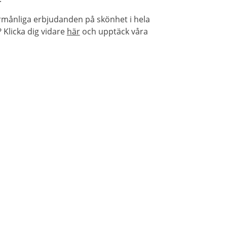
örmånliga erbjudanden på skönhet i hela
Klicka dig vidare
här
och upptäck våra