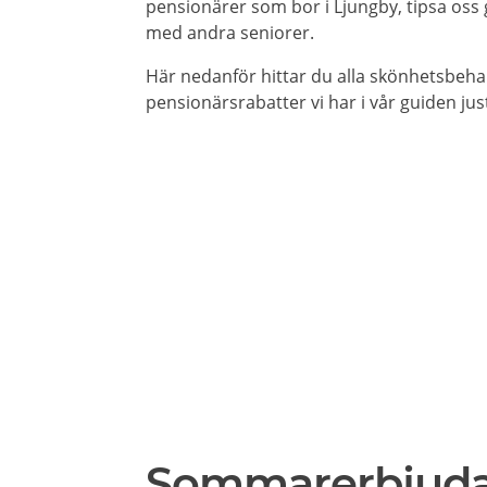
pensionärer som bor i Ljungby, tipsa oss g
med andra seniorer.
Här nedanför hittar du alla skönhetsbeh
pensionärsrabatter vi har i vår guiden jus
Sommarerbjud