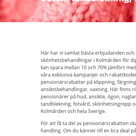
Här har vi samlat bästa erbjudanden och
skönhetsbehandlingar i Kolmården för dig
kan spara mellan 10 och 70% jämfört me
våra exklusiva kampanjer och rabattkoder
pensionärsrabatter på klippning, färgning
ansiktsbehandlingar, vaxning. Här finns r
pensionärer på hud, ansikte, ögon, naglar, 
tandblekning, fotvård, skönhetsingrepp o
Kolmården och hela Sverige.
För att få ta del av pensionärsrabatten ska
handling. Om du känner till en bra deal 