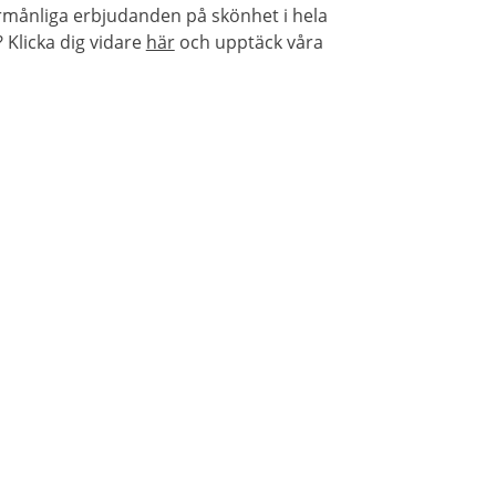
örmånliga erbjudanden på skönhet i hela
Klicka dig vidare
här
och upptäck våra