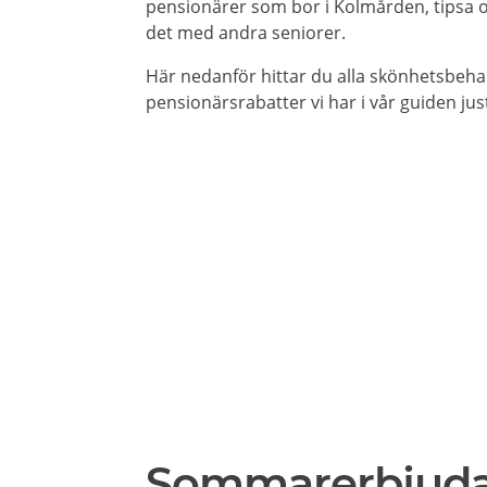
pensionärer som bor i Kolmården, tipsa os
det med andra seniorer.
Här nedanför hittar du alla skönhetsbeh
pensionärsrabatter vi har i vår guiden jus
Sommarerbjud