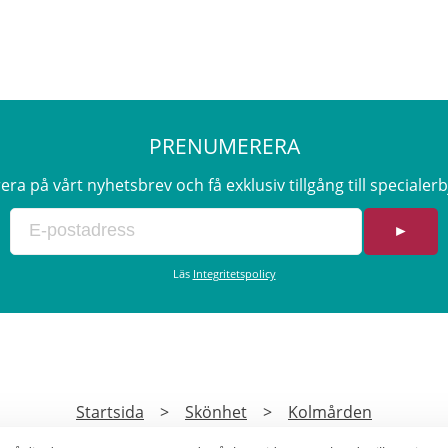
PRENUMERERA
a på vårt nyhetsbrev och få exklusiv tillgång till speciale
►
Läs
Integritetspolicy
Startsida
>
Skönhet
>
Kolmården